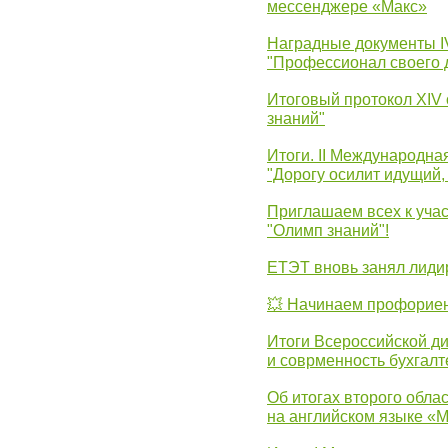
мессенджере «Макс»
Наградные документы 
"Профессионал своего 
Итоговый протокол XIV
знаний"
Итоги. II Международн
"Дорогу осилит идущий,
Приглашаем всех к уча
"Олимп знаний"!
ЕТЭТ вновь занял лид
💥 Начинаем профорие
Итоги Всероссийской д
и соврменность бухгалт
Об итогах второго облас
на английском языке «