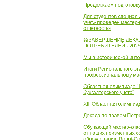
Продолжаем подготовку
Для студентов специаль
учет» проведен мастер-
отчетность»
📖ЗАВЕРШЕНИЕ ДЕКА
ПОТРЕБИТЕЛЕЙ - 202
Мы в исторической инте
Итоги Регионального эт
профессиональному ма
Областная олимпиада "
бухгалтерского учета"
XIII Областная олимпиа
Декада по правам Потре
Обучающий мастер-клас
от наших неизменных с
оборудованию Robot-C