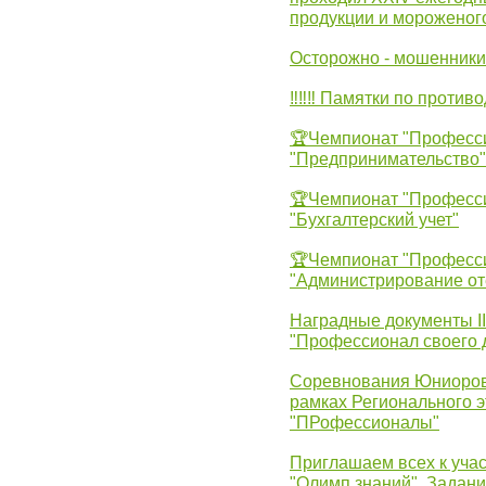
продукции и мороженог
Осторожно - мошенники
‼‼‼ Памятки по против
🏆Чемпионат "Професс
"Предпринимательство"
🏆Чемпионат "Професс
"Бухгалтерский учет"
🏆Чемпионат "Професс
"Администрирование от
Наградные документы 
"Профессионал своего 
Соревнования Юниоров 
рамках Регионального 
"ПРофессионалы"
Приглашаем всех к учас
"Олимп знаний". Задан