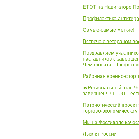
ЕТЭТ на Навигаторе П
Профилактика антитерр
Самые-самые меткие!
Встреча с ветераном в
Поздравляем участников
наставников с заверше
Чемпионата "Професси
Районная военно-спорт
🔥Региональный этап 
завершён! В ЕТЭТ - ест
Патриотический проект 
торгово-экономическом
Мы на Фестивале качес
Лыжня России