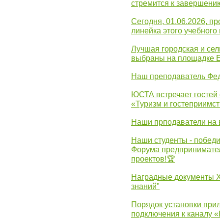
стремится к завершени
Сегодня, 01.06.2026, 
линейка этого учебного 
Лучшая городская и се
выбраны на площадке 
Наш преподаватель Фед
ЮСТА встречает гостей 
«Туризм и гостеприимст
Наши прподаватели на 
Наши студенты - победи
Форума предпринимател
проектов!🏆
Наградные документы 
знаний"
Порядок установки при
подключения к каналу 