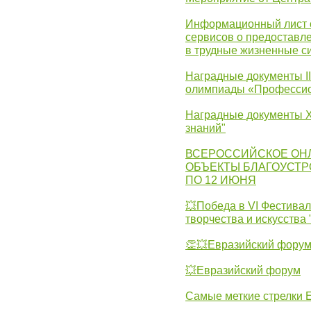
Информационный лист с
сервисов о предоставл
в трудные жизненные с
Наградные документы I
олимпиады «Профессио
Наградные документы X
знаний"
ВСЕРОССИЙСКОЕ ОН
ОБЪЕКТЫ БЛАГОУСТР
ПО 12 ИЮНЯ
💥Победа в VI Фестивал
творчества и искусства
👏💥Евразийский фору
💥Евразийский форум
Самые меткие стрелки Е