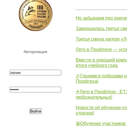
Не забываем про ориги
Завершилась третья см
Третья смена лагеря «Л
Лето в Профтехе — усп
Авторизация
Вместе в хорошей комп
итоги учебного года
🎉Гордимся победами н
Профтеха!
☀Лето в Профтехе - ЕТ
любознательных!
Новости об обучении уч
отрядов!
🤩Обучение участников 