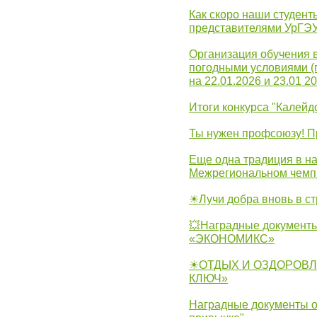
Как скоро наши студент
представителями УрГЭ
Организация обучения 
погодными условиями (
на 22.01.2026 и 23.01 20
Итоги конкурса "Калейд
Ты нужен профсоюзу! П
Еще одна традиция в на
Межрегиональном чемп
☀Лучи добра вновь в с
💥Наградные документы
«ЭКОНОМИКС»
☀ОТДЫХ И ОЗДОРОВЛ
КЛЮЧ»
Наградные документы о