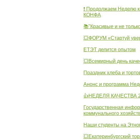
❗ Продолжаем Неделю к
КОНФА
📚"Красивые и не тольк
💥ФОРУМ «Стартуй уве
ЕТЭТ делится опытом
💥Всемирный день каче
Праздник хлеба и торто
Анонс и программа Нед
👍НЕДЕЛЯ КАЧЕСТВА 2
Государственная инфо
коммунального хозяйст
Наши студенты на Этно
💥Екатеринбургский тор