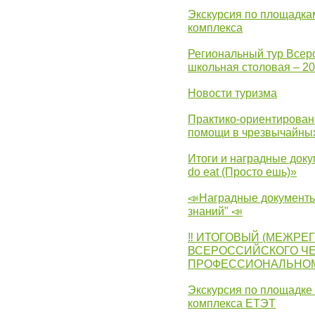
Экскурсия по площадка
комплекса
Региональный тур Всер
школьная столовая – 2
Новости туризма
Практико-ориентирован
помощи в чрезвычайных
Итоги и наградные доку
do eat (Просто ешь)»
📣Наградные документы
знаний" 📣
‼ ИТОГОВЫЙ (МЕЖРЕ
ВСЕРОССИЙСКОГО Ч
ПРОФЕССИОНАЛЬНОМУ 
Экскурсия по площадке
комплекса ЕТЭТ