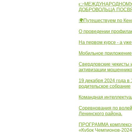
👉МЕЖДУНАРОДНОМУ
ДОБРОВОЛЬЦА ПОСВ
🌍Путешествуем по Кен
О проведении профилак
На первом курсе - а уж
Мобильное приложение 
Свердловские чекисты 
активизации мошеннико
19 декабря 2024 года в
родительское собрание
Командная интеллектуа
Соревнования по волей
Ленинского района.
ПРОГРАММА комплексно
«Кубок Чемпионов-202