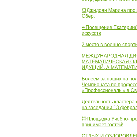
💥Джндоян Марина прош
Сбер.
✒Посещение Екатеринбу
искусств
2 место в военно-спорт
МЕЖДУНАРОДНАЯ ДИ
МАТЕМАТИЧЕСКАЯ ОЛ
ИДУЩИЙ, А МАТЕМАТ
Болеем за наших на пол
Чемпионата по професс
«Профессионалы» в Св
Деятельность кластера 
на заседании 13 февра
💥Площадка Учебно-про
принимает гостей!
ОТДЫХ И ОЗДОРОВЛЕ