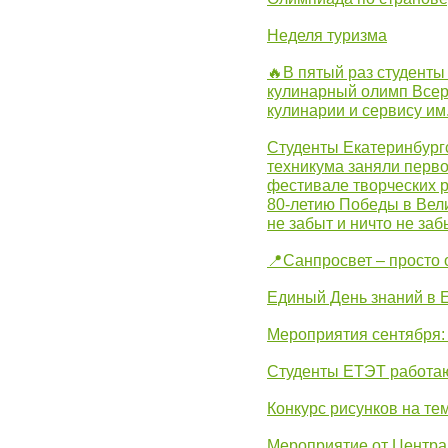
Неделя туризма
🔥В пятый раз студенты
кулинарный олимп Всер
кулинарии и сервису им
Студенты Екатеринбургс
техникума заняли перво
фестивале творческих 
80-летию Победы в Вел
не забыт и ничто не за
📍Санпросвет – просто 
Единый День знаний в 
Мероприятия сентября:
Студенты ЕТЭТ работаю
Конкурс рисунков на те
Мероприятие от Центр