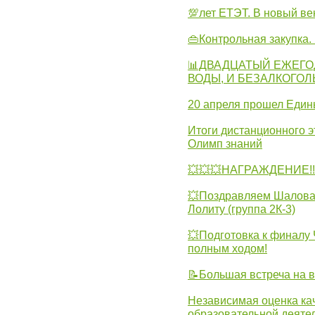
💯лет ЕТЭТ. В новый в
👜Контрольная закупка
📊ДВАДЦАТЫЙ ЕЖЕГО
ВОДЫ, И БЕЗАЛКОГО
20 апреля прошел Един
Итоги дистанционного э
Олимп знаний
💥💥💥НАГРАЖДЕНИЕ!!!
💥Поздравляем Шалова 
Лолиту (группа 2К-3)
💥Подготовка к финал
полным ходом!
📝Большая встреча на 
Независимая оценка ка
образовательной деятел