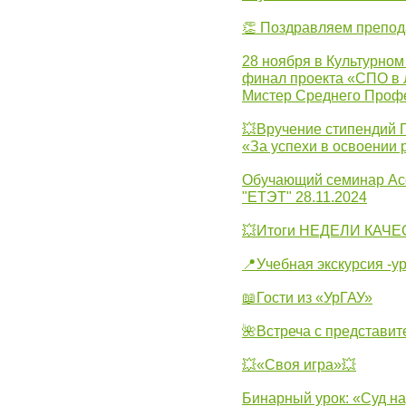
👏 Поздравляем препо
28 ноября в Культурном
финал проекта «СПО в Л
Мистер Среднего Проф
💥Вручение стипендий 
«За успехи в освоении
Обучающий семинар Ас
"ЕТЭТ" 28.11.2024
💥Итоги НЕДЕЛИ КАЧЕС
📍Учебная экскурсия -у
📖Гости из «УрГАУ»
🌺Встреча с представит
💥«Своя игра»💥
Бинарный урок: «Суд н