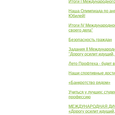
Итоги I Международног
Наша Олимпиада по анг
Юбилей!
Итоги IV Международн
своего дела"
Безопасность граждан
Задания II Международ
"Дорогу осилит идущий,
Лето Профтеха - будет 
Наши спортивные дост
«Банкротство рядом»
Учиться у лучших: студ
профессию
МЕЖДУНАРОДНАЯ ДИ
«Дорогу осилит идущий