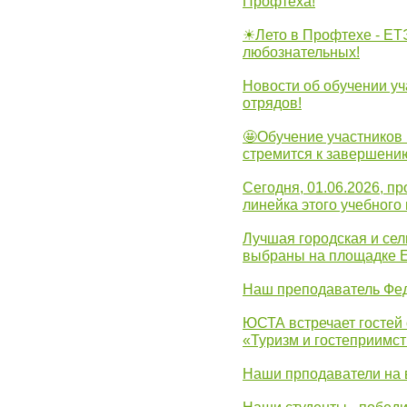
Профтеха!
☀Лето в Профтехе - ЕТ
любознательных!
Новости об обучении уч
отрядов!
🤩Обучение участников 
стремится к завершени
Сегодня, 01.06.2026, 
линейка этого учебного 
Лучшая городская и се
выбраны на площадке 
Наш преподаватель Фед
ЮСТА встречает гостей 
«Туризм и гостеприимст
Наши прподаватели на 