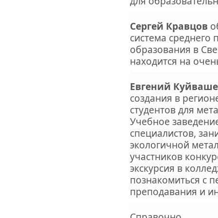
для образовательн
Сергей Кравцов
о
система среднего
образования в Све
находится на очен
Евгений Куйваше
создания в регион
студентов для мет
Учебное заведение
специалистов, за
экологичной метал
участников конкур
экскурсия в коллед
познакомиться с 
преподавания и и
Справочно