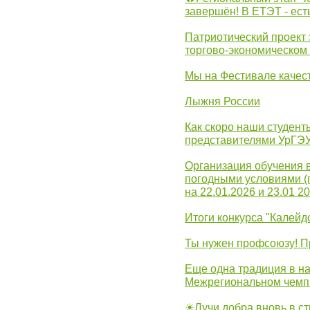
завершён! В ЕТЭТ - ест
Патриотический проект 
торгово-экономическом
Мы на Фестивале качес
Лыжня России
Как скоро наши студент
представителями УрГЭ
Организация обучения 
погодными условиями (
на 22.01.2026 и 23.01 20
Итоги конкурса "Калейд
Ты нужен профсоюзу! П
Еще одна традиция в на
Межрегиональном чемп
☀Лучи добра вновь в с