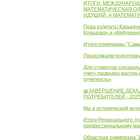
ИТОГИ. МЕЖДУНАРО
МАТЕМАТИЧЕСКАЯ ОЛ
ИДУЩИЙ, А МАТЕМАТ
Пора взлетать! Карьер
Кольцово» и «Кейтерин
Итоги олимпиады "Самы
Продолжаем подготовку
Для студентов специаль
учет» проведен мастер-
отчетность»
📖ЗАВЕРШЕНИЕ ДЕКА
ПОТРЕБИТЕЛЕЙ - 202
Мы в исторической инте
Итоги Регионального эт
профессиональному ма
Областная олимпиада "