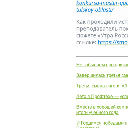
konkursa-master-goda
tulskoy-oblasti/
Как проходили исп
преподаватель пок
сюжете «Утра Росс
ссылке:
https://sm
Не забываем про ориги
Завершилась третья см
Третья смена лагеря «Л
Лето в Профтехе — усп
Вместе в хорошей комп
итоги учебного года
🎉Гордимся победами н