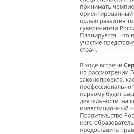
принимать чемпио
ориентированный 
целью развития те
суверенитета Росс
Планируется, что 
участие представи
стран.
В ходе встречи
Се
на рассмотрении Г
законопроекта, ка
профессиональног
первому будет ра
деятельности, на 
инвестиционный н
Правительство Рос
него образователь
предоставить пра