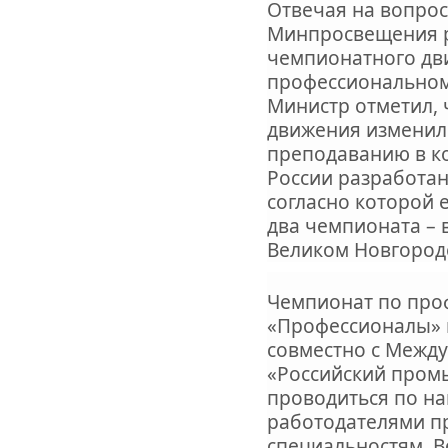
Отвечая на вопрос 
Минпросвещения р
чемпионатного дв
профессиональному
Министр отметил, 
движения изменил
преподаванию в к
России разработан
согласно которой 
два чемпионата – 
Великом Новгород
Чемпионат по про
«Профессионалы» 
совместно с Межд
«Российский пром
проводиться по н
работодателями п
специальностям. В