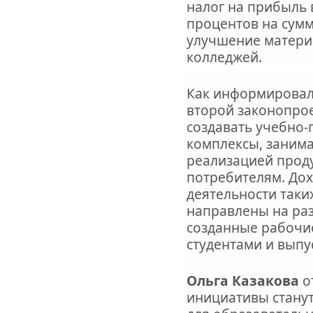
налог на прибыль 
процентов на сум
улучшение матери
колледжей.
Как информировал
второй законопро
создавать учебно
комплексы, заним
реализацией проду
потребителям. До
деятельности таки
направлены на раз
созданные рабочие
студентами и выпу
Ольга Казакова
о
инициативы стану