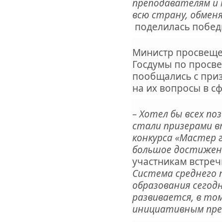
преподавателям и 
всю страну, обмен
поделилась побед
Министр просвещен
Госдумы по просв
пообщались с приз
на их вопросы в с
– Хотел бы всех по
стали призерами в
конкурса «Мастер 
большое достижен
участникам встре
Система среднего 
образования сегод
развивается, в то
инициативным пре