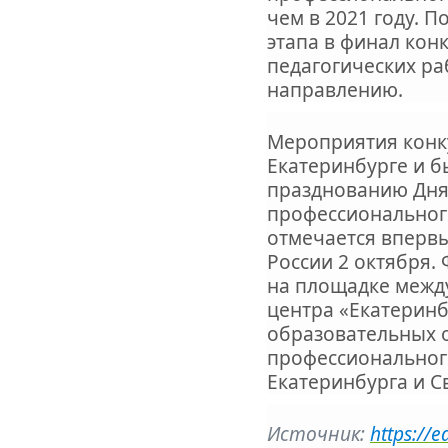
чем в 2021 году. 
этапа в финал кон
педагогических ра
направлению.
Мероприятия конк
Екатеринбурге и 
празднованию Дня
профессиональног
отмечается впервы
России 2 октября.
на площадке межд
центра «Екатеринбу
образовательных 
профессиональног
Екатеринбурга и С
Источник:
https://