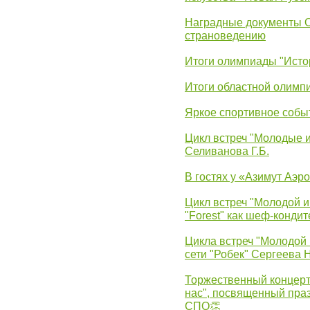
Наградные документы 
страноведению
Итоги олимпиады "Исто
Итоги областной олимп
Яркое спортивное собы
Цикл встреч "Молодые 
Селиванова Г.Б.
В гостях у «Азимут Аэр
Цикл встреч "Молодой и
"Forest" как шеф-кондит
Цикла встреч "Молодой 
сети "Робек" Сергеева Н
Торжественный концерт
нас", посвященный пра
СПО👏