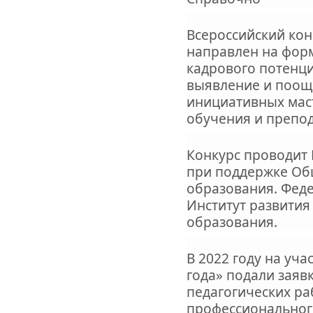
Всероссийский кон
направлен на фор
кадрового потенци
выявление и поощ
инициативных мас
обучения и препод
Конкурс проводит
при поддержке Об
образования. Фед
Институт развити
образования.
В 2022 году на уча
года» подали заявк
педагогических ра
профессионального