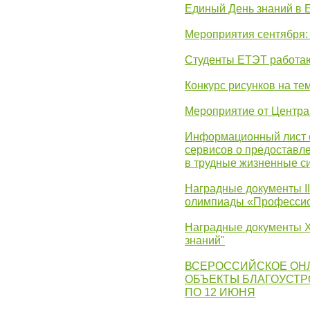
Единый День знаний в 
Мероприятия сентября:
Студенты ЕТЭТ работаю
Конкурс рисунков на те
Мероприятие от Центр
Информационный лист с
сервисов о предоставл
в трудные жизненные с
Наградные документы I
олимпиады «Профессио
Наградные документы X
знаний"
ВСЕРОССИЙСКОЕ ОН
ОБЪЕКТЫ БЛАГОУСТР
ПО 12 ИЮНЯ