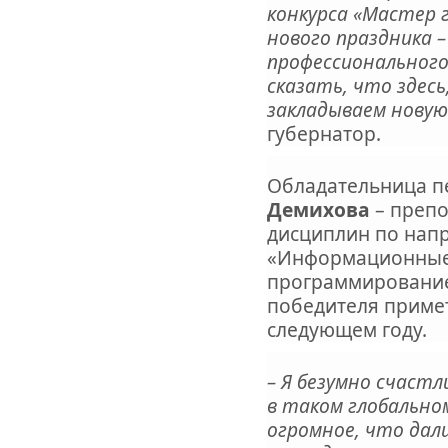
конкурса «Мастер 
нового праздника –
профессионального
сказать, что здесь
закладываем нову
губернатор.
Обладательница п
Демихова
– препо
дисциплин по нап
«Информационные
программирование
победителя примет
следующем году.
– Я безумно счаст
в таком глобально
огромное, что дал