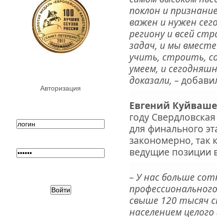
поклон и признани
важен и нужен сего
региону и всей стр
задач, и мы вместе
учить, строить, с
умеем, и сегодняш
доказали, –
добави
Авторизация
Евгений Куйваше
году Свердловская
для финального эта
закономерно, так 
ведущие позиции 
– У нас больше сот
профессионального
свыше 120 тысяч с
населением целого