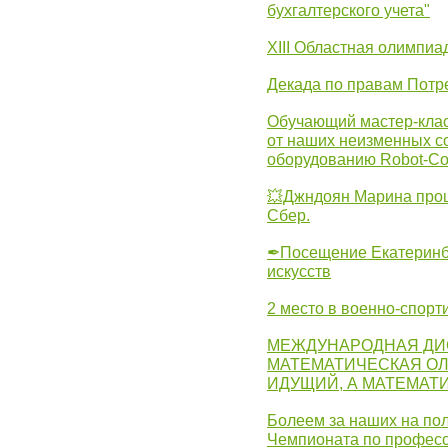
бухгалтерского учета"
XIII Областная олимпиа
Декада по правам Потре
Обучающий мастер-клас
от наших неизменных с
оборудованию Robot-C
💥Джндоян Марина прош
Сбер.
✒Посещение Екатеринбу
искусств
2 место в военно-спорт
МЕЖДУНАРОДНАЯ ДИ
МАТЕМАТИЧЕСКАЯ ОЛ
ИДУЩИЙ, А МАТЕМАТ
Болеем за наших на пол
Чемпионата по професс