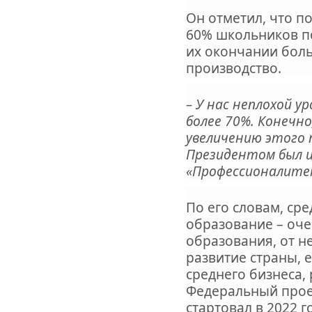
Он отметил, что по
60% школьников по
их окончании бол
производство.
– У нас неплохой 
более 70%. Конечно
увеличению этого 
Президентом был 
«Профессионалите
По его словам, ср
образование – оч
образования, от н
развитие страны, 
среднего бизнеса,
Федеральный прое
стартовал в 2022 г