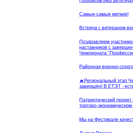
Профилактика антитерр
Самые-самые меткие!
Встреча с ветераном в
Поздравляем участников
наставников с заверше
Чемпионата "Професси
Районная военно-спорт
🔥Региональный этап 
завершён! В ЕТЭТ - ест
Патриотический проект 
торгово-экономическом
Мы на Фестивале качес