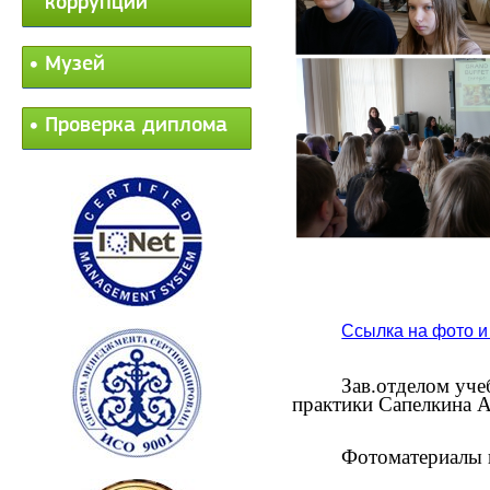
коррупции
Музей
Проверка диплома
Ссылка на фото и
Зав.отделом уче
практики Сапелкина А
Фотоматериалы 