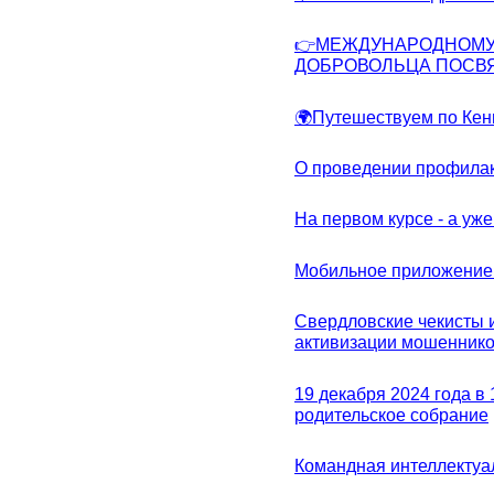
👉МЕЖДУНАРОДНОМУ
ДОБРОВОЛЬЦА ПОСВ
🌍Путешествуем по Кен
О проведении профилак
На первом курсе - а уж
Мобильное приложение 
Свердловские чекисты 
активизации мошеннико
19 декабря 2024 года в
родительское собрание
Командная интеллектуа