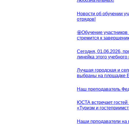
любознательных!
Новости об обучении уч
отрядов!
🤩Обучение участников 
стремится к завершени
Сегодня, 01.06.2026, 
линейка этого учебного 
Лучшая городская и се
выбраны на площадке 
Наш преподаватель Фед
ЮСТА встречает гостей 
«Туризм и гостеприимст
Наши прподаватели на 