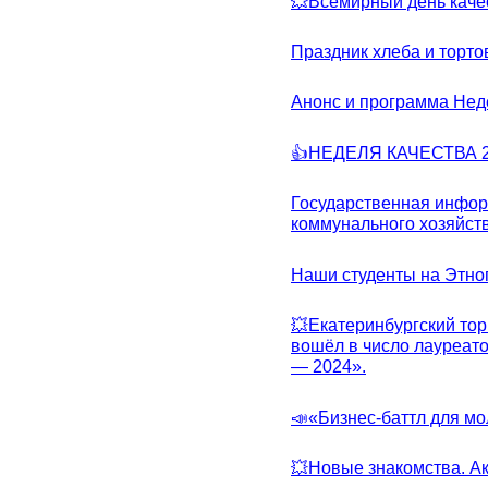
💥Всемирный день каче
Праздник хлеба и торто
Анонс и программа Нед
👍НЕДЕЛЯ КАЧЕСТВА 2
Государственная инфо
коммунального хозяйст
Наши студенты на Этно
💥Екатеринбургский тор
вошёл в число лауреат
— 2024».
📣«Бизнес-баттл для м
💥Новые знакомства. А