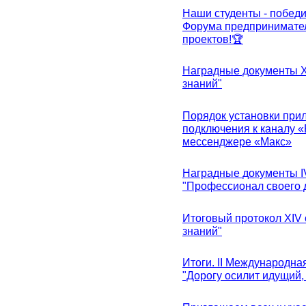
Наши студенты - победи
Форума предпринимател
проектов!🏆
Наградные документы 
знаний"
Порядок установки при
подключения к каналу 
мессенджере «Макс»
Наградные документы 
"Профессионал своего 
Итоговый протокол XIV
знаний"
Итоги. II Международн
"Дорогу осилит идущий,