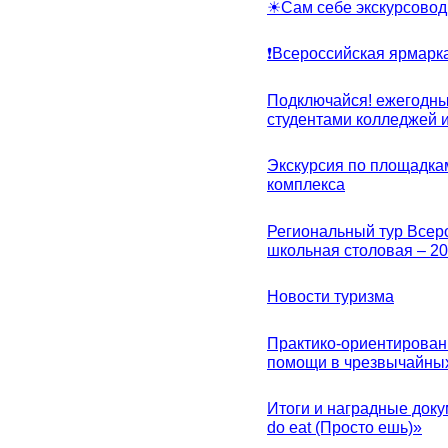
☀Сам себе экскурсовод
❗Всероссийская ярмарк
Подключайся! ежегодны
студентами колледжей 
Экскурсия по площадка
комплекса
Региональный тур Всер
школьная столовая – 2
Новости туризма
Практико-ориентирован
помощи в чрезвычайных
Итоги и наградные доку
do eat (Просто ешь)»