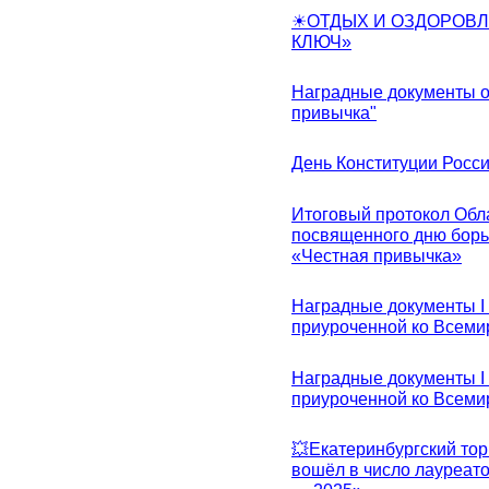
☀ОТДЫХ И ОЗДОРОВЛ
КЛЮЧ»
Наградные документы о
привычка"
День Конституции Росс
Итоговый протокол Обла
посвященного дню борь
«Честная привычка»
Наградные документы I
приуроченной ко Всеми
Наградные документы I
приуроченной ко Всеми
💥Екатеринбургский тор
вошёл в число лауреат