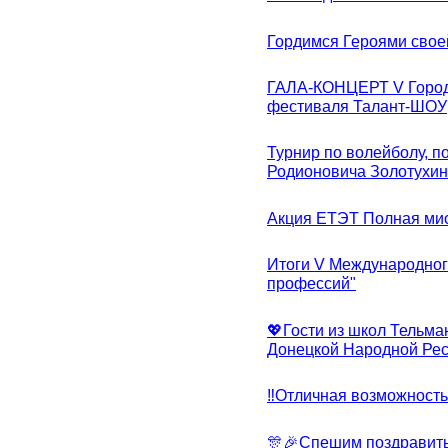
Гордимся Героями свое
ГАЛА-КОНЦЕРТ V Городс
фестиваля Талант-ШОУ
Турнир по волейболу, 
Родионовича Золотухи
Акция ЕТЭТ Полная мис
Итоги V Международног
профессий"
💖Гости из школ Тельма
Донецкой Народной Рес
‼Отличная возможность 
🎊🎉Спешим поздравит