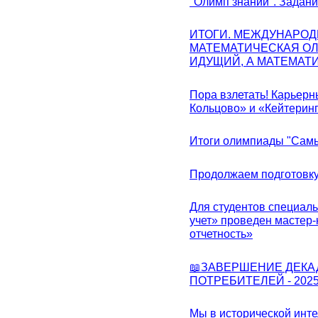
"Олимп знаний". Задан
ИТОГИ. МЕЖДУНАРО
МАТЕМАТИЧЕСКАЯ ОЛ
ИДУЩИЙ, А МАТЕМАТ
Пора взлетать! Карьер
Кольцово» и «Кейтерин
Итоги олимпиады "Самы
Продолжаем подготовку
Для студентов специаль
учет» проведен мастер-
отчетность»
📖ЗАВЕРШЕНИЕ ДЕКА
ПОТРЕБИТЕЛЕЙ - 202
Мы в исторической инте