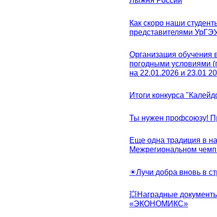
Лыжня России
Как скоро наши студент
представителями УрГЭ
Организация обучения 
погодными условиями (
на 22.01.2026 и 23.01 20
Итоги конкурса "Калейд
Ты нужен профсоюзу! П
Еще одна традиция в на
Межрегиональном чемп
☀Лучи добра вновь в с
💥Наградные документы
«ЭКОНОМИКС»