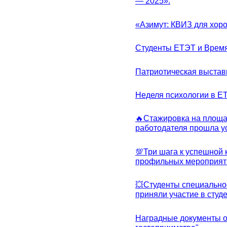
— 2025».
«Азимут: КВИЗ для хор
Студенты ЕТЭТ и Врем
Патриотическая выста
Неделя психологии в Е
🔥Стажировка на площа
работодателя прошла у
💯Три шага к успешной 
профильных мероприят
💥Студенты специально
приняли участие в студ
Наградные документы о