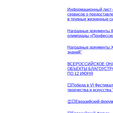
Информационный лист с
сервисов о предоставл
в трудные жизненные с
Наградные документы I
олимпиады «Профессио
Наградные документы X
знаний"
ВСЕРОССИЙСКОЕ ОН
ОБЪЕКТЫ БЛАГОУСТР
ПО 12 ИЮНЯ
💥Победа в VI Фестивал
творчества и искусства
👏💥Евразийский фору