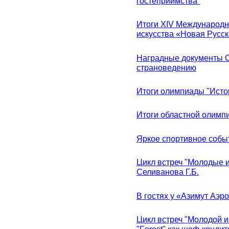
гостеприимства"
Итоги XIV Международн
искусства «Новая Русск
Наградные документы 
страноведению
Итоги олимпиады "Исто
Итоги областной олимп
Яркое спортивное собы
Цикл встреч "Молодые 
Селиванова Г.Б.
В гостях у «Азимут Аэр
Цикл встреч "Молодой и