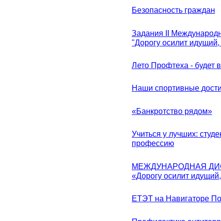
Безопасность граждан
Задания II Международ
"Дорогу осилит идущий,
Лето Профтеха - будет 
Наши спортивные дост
«Банкротство рядом»
Учиться у лучших: студ
профессию
МЕЖДУНАРОДНАЯ ДИ
«Дорогу осилит идущий
ЕТЭТ на Навигаторе П