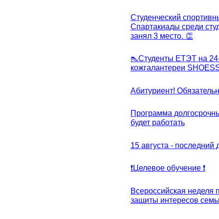
Студенческий спортивны
Спартакиады среди сту
занял 3 место. 👏
👠Студенты ЕТЭТ на 24
кожгалантереи SHOES
Абитуриент! Обязательн
Программа долгосрочных
будет работать
15 августа - последний 
❗Целевое обучение ❗
Всероссийская неделя 
защиты интересов семь