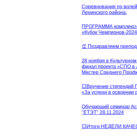
Соревнования по волей
Ленинского района.
ПРОГРАММА комплексно
«Кубок Чемпионов-202
👏 Поздравляем препо
28 ноября в Культурном
финал проекта «СПО в Л
Мистер Среднего Проф
💥Вручение стипендий 
«За успехи в освоении
Обучающий семинар Ас
"ЕТЭТ" 28.11.2024
💥Итоги НЕДЕЛИ КАЧЕС