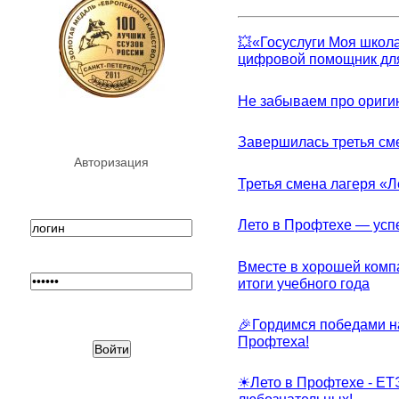
💥«Госуслуги Моя школа
цифровой помощник для
Не забываем про ориги
Завершилась третья см
Авторизация
Третья смена лагеря «Л
Лето в Профтехе — усп
Вместе в хорошей комп
итоги учебного года
🎉Гордимся победами н
Профтеха!
☀Лето в Профтехе - ЕТ