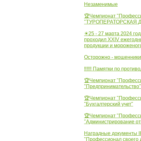
Незаменимые
🏆Чемпионат "Професс
"ТУРОПЕРАТОРСКАЯ 
☀25 - 27 марта 2024 год
проходил XXIV ежегодн
продукции и мороженог
Осторожно - мошенники
‼‼‼ Памятки по против
🏆Чемпионат "Професс
"Предпринимательство"
🏆Чемпионат "Професс
"Бухгалтерский учет"
🏆Чемпионат "Професс
"Администрирование от
Наградные документы 
"Профессионал своего 