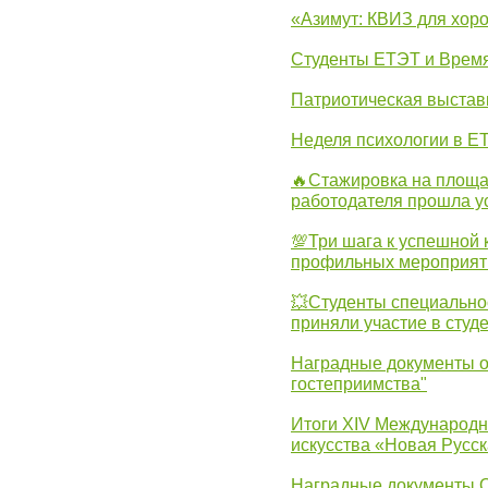
«Азимут: КВИЗ для хор
Студенты ЕТЭТ и Врем
Патриотическая выста
Неделя психологии в Е
🔥Стажировка на площа
работодателя прошла у
💯Три шага к успешной 
профильных мероприят
💥Студенты специально
приняли участие в студ
Наградные документы о
гостеприимства"
Итоги XIV Международн
искусства «Новая Русск
Наградные документы 