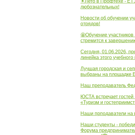
☀Лето в Профтехе - ЕТ
любознательных!
Новости об обучении уч
отрядов!
🤩Обучение участников 
стремится к завершени
Сегодня, 01.06.2026, 
линейка этого учебного 
Лучшая городская и се
выбраны на площадке 
Наш преподаватель Фед
ЮСТА встречает гостей 
«Туризм и гостеприимст
Наши прподаватели на 
Наши студенты - победи
Форума предпринимател