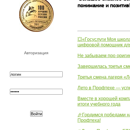
понимание и позитив
💥«Госуслуги Моя школа
цифровой помощник для
Авторизация
Не забываем про ориги
Завершилась третья см
Третья смена лагеря «Л
Лето в Профтехе — усп
Вместе в хорошей комп
итоги учебного года
🎉Гордимся победами н
Профтеха!