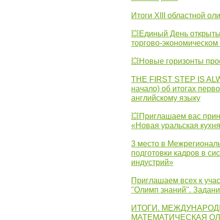
Итоги XIII областной о
💥Единый День открыты
торгово-экономическом 
💥Новые горизонты про
THE FIRST STEP IS AL
начало) об итогах перво
английскому языку
💥Приглашаем вас прин
«Новая уральская кухн
3 место в Межрегионал
подготовки кадров в с
индустрий»
Приглашаем всех к учас
"Олимп знаний". Задан
ИТОГИ. МЕЖДУНАРО
МАТЕМАТИЧЕСКАЯ ОЛ