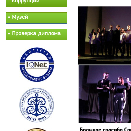
коррупции
Музей
Проверка диплома
Большое спасибо Со