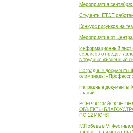
Мероприятия сентября:
Студенты ЕТЭТ работаю
Конкурс рисунков на те
Мероприятие от Центр
Информационный лист с
сервисов о предоставл
в трудные жизненные с
Наградные документы I
олимпиады «Профессио
Наградные документы X
знаний"
ВСЕРОССИЙСКОЕ ОН
ОБЪЕКТЫ БЛАГОУСТР
ПО 12 ИЮНЯ
💥Победа в VI Фестивал
творчества и искусства