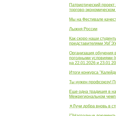
Патриотический проект 
торгово-экономическом
Мы на Фестивале качес
Лыжня России
Как скоро наши студент
представителями УрГЭ
Организация обучения 
погодными условиями (
на 22.01.2026 и 23.01 20
Итоги конкурса "Калейд
Ты нужен профсоюзу! П
Еще одна традиция в на
Межрегиональном чемп
☀Лучи добра вновь в с
💥Наградные документы