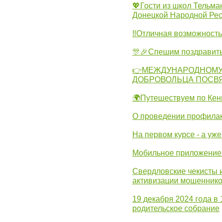
💖Гости из школ Тельма
Донецкой Народной Рес
‼Отличная возможность 
🎊🎉Спешим поздравит
👉МЕЖДУНАРОДНОМУ
ДОБРОВОЛЬЦА ПОСВ
🌍Путешествуем по Кен
О проведении профилак
На первом курсе - а уж
Мобильное приложение 
Свердловские чекисты 
активизации мошеннико
19 декабря 2024 года в
родительское собрание