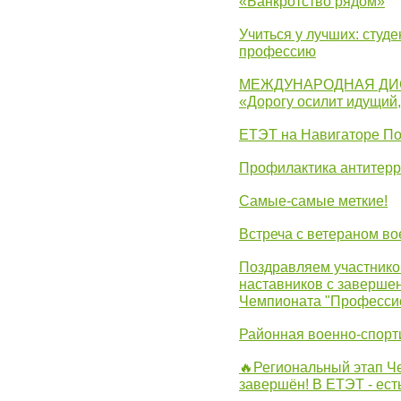
«Банкротство рядом»
Учиться у лучших: студ
профессию
МЕЖДУНАРОДНАЯ ДИ
«Дорогу осилит идущий
ЕТЭТ на Навигаторе П
Профилактика антитерр
Самые-самые меткие!
Встреча с ветераном в
Поздравляем участников
наставников с заверше
Чемпионата "Професси
Районная военно-спорт
🔥Региональный этап 
завершён! В ЕТЭТ - ест