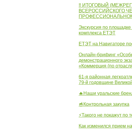
‼ ИТОГОВЫЙ (МЕЖРЕ
ВСЕРОССИЙСКОГО Ч
ПРОФЕССИОНАЛЬНОМУ 
Экскурсия по площадке
комплекса ЕТЭТ
ЕТЭТ на Навигаторе по
Онлайн-брифинг «Особе
демонстрационного экза
«Коммерция (по отрасл
61-я районная легкоатл
79-й годовщине Велико
🔥Наши уральские бре
🥣Контрольная закупка
⚡Такого не покажут по т
Как изменился прием на