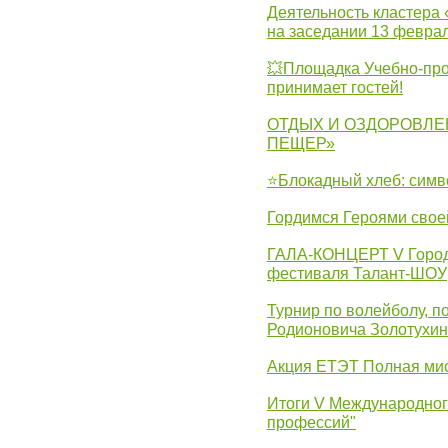
Деятельность кластера 
на заседании 13 февра
💥Площадка Учебно-про
принимает гостей!
ОТДЫХ И ОЗДОРОВЛЕ
ПЕЩЕР»
⭐Блокадный хлеб: симв
Гордимся Героями свое
ГАЛА-КОНЦЕРТ V Городс
фестиваля Талант-ШОУ
Турнир по волейболу, 
Родионовича Золотухи
Акция ЕТЭТ Полная мис
Итоги V Международног
профессий"