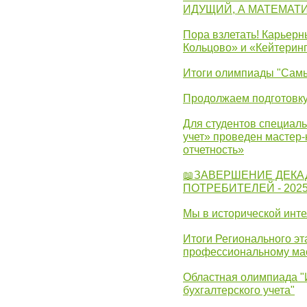
ИДУЩИЙ, А МАТЕМАТ
Пора взлетать! Карьер
Кольцово» и «Кейтерин
Итоги олимпиады "Самы
Продолжаем подготовку
Для студентов специаль
учет» проведен мастер-
отчетность»
📖ЗАВЕРШЕНИЕ ДЕКА
ПОТРЕБИТЕЛЕЙ - 202
Мы в исторической инте
Итоги Регионального эт
профессиональному ма
Областная олимпиада "
бухгалтерского учета"