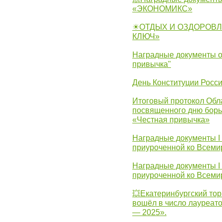
«ЭКОНОМИКС»
☀ОТДЫХ И ОЗДОРОВЛ
КЛЮЧ»
Наградные документы о
привычка"
День Конституции Росс
Итоговый протокол Обла
посвященного дню борь
«Честная привычка»
Наградные документы I
приуроченной ко Всеми
Наградные документы I
приуроченной ко Всеми
💥Екатеринбургский тор
вошёл в число лауреат
— 2025».