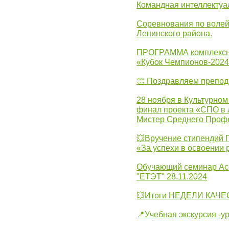
Командная интеллектуа
Соревнования по волей
Ленинского района.
ПРОГРАММА комплексно
«Кубок Чемпионов-202
👏 Поздравляем препо
28 ноября в Культурном
финал проекта «СПО в Л
Мистер Среднего Проф
💥Вручение стипендий 
«За успехи в освоении
Обучающий семинар Ас
"ЕТЭТ" 28.11.2024
💥Итоги НЕДЕЛИ КАЧЕС
📍Учебная экскурсия -у