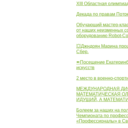
XIII Областная олимпиа
Декада по правам Потре
Обучающий мастер-клас
от наших неизменных с
оборудованию Robot-C
💥Джндоян Марина прош
Сбер.
✒Посещение Екатеринбу
искусств
2 место в военно-спорт
МЕЖДУНАРОДНАЯ ДИ
МАТЕМАТИЧЕСКАЯ ОЛ
ИДУЩИЙ, А МАТЕМАТ
Болеем за наших на пол
Чемпионата по професс
«Профессионалы» в Св