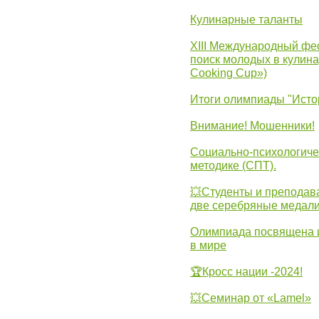
Кулинарные таланты
XIII Международный фес
поиск молодых в кулинар
Cooking Cup»)
Итоги олимпиады "Исто
Внимание! Мошенники!
Социально-психологиче
методике (СПТ).
💥Студенты и преподав
две серебряные медали
Олимпиада посвящена и
в мире
🏆Кросс нации -2024!
💥Семинар от «Lamel»