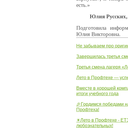
есть.»
Юлия Русских,
Подготовила информ
Юлия Викторовна.
Не забываем про ориги
Завершилась третья см
Третья смена лагеря «Л
Лето в Профтехе — усп
Вместе в хорошей комп
итоги учебного года
🎉Гордимся победами н
Профтеха!
☀Лето в Профтехе - ЕТ
любознательных!