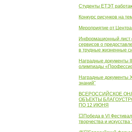
Студенты ЕТЭТ работаю
Конкурс рисунков на те
Мероприятие от Центр
Информационный лист с
сервисов о предоставл
в трудные жизненные с
Наградные документы I
олимпиады «Профессио
Наградные документы X
знаний"
ВСЕРОССИЙСКОЕ ОН
ОБЪЕКТЫ БЛАГОУСТР
ПО 12 ИЮНЯ
💥Победа в VI Фестивал
творчества и искусства