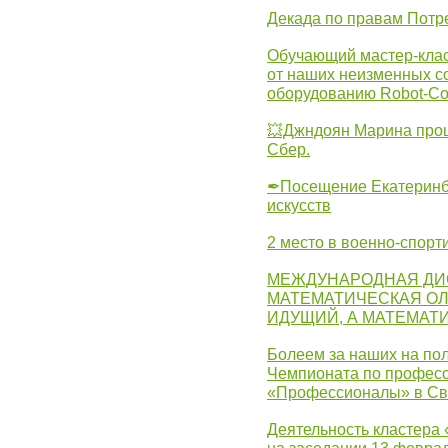
Декада по правам Потре
Обучающий мастер-клас
от наших неизменных с
оборудованию Robot-C
💥Джндоян Марина прош
Сбер.
✒Посещение Екатеринбу
искусств
2 место в военно-спорт
МЕЖДУНАРОДНАЯ ДИ
МАТЕМАТИЧЕСКАЯ ОЛ
ИДУЩИЙ, А МАТЕМАТ
Болеем за наших на пол
Чемпионата по професс
«Профессионалы» в Св
Деятельность кластера 