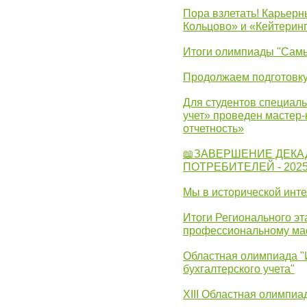
Пора взлетать! Карьер
Кольцово» и «Кейтерин
Итоги олимпиады "Самы
Продолжаем подготовку
Для студентов специаль
учет» проведен мастер-
отчетность»
📖ЗАВЕРШЕНИЕ ДЕКА
ПОТРЕБИТЕЛЕЙ - 202
Мы в исторической инте
Итоги Регионального эт
профессиональному ма
Областная олимпиада "
бухгалтерского учета"
XIII Областная олимпиа