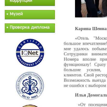
коррупции
Музей
Проверка диплома
Карина Шеина
«Отель "Москов
большое впечатление
мне удалось побыва
Сотрудники внимат
Номера вполне пр
функционалу! Сразу
большие усилия, 
клиентов. Свой ресто
Возможность выезда 
не ошибся с выбором 
Илья Домогал
«От посещения