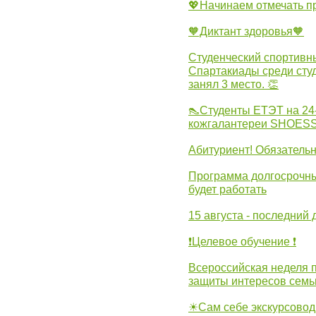
💖Начинаем отмечать 
🧡Диктант здоровья🧡
Студенческий спортивны
Спартакиады среди сту
занял 3 место. 👏
👠Студенты ЕТЭТ на 24
кожгалантереи SHOES
Абитуриент! Обязательн
Программа долгосрочных
будет работать
15 августа - последний 
❗Целевое обучение ❗
Всероссийская неделя 
защиты интересов семь
☀Сам себе экскурсовод