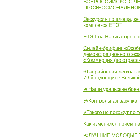
ВСЕРОССИЙСКОГО Ч
ПРОФЕССИОНАЛЬНОМУ 
Экскурсия по площадке
комплекса ЕТЭТ
ЕТЭТ на Навигаторе по
Онлайн-брифинг «Особе
демонстрационного экза
«Коммерция (по отрасл
61-я районная легкоатл
79-й годовщине Велико
🔥Наши уральские бре
🥣Контрольная закупка
⚡Такого не покажут по т
Как изменился прием на
📢ЛУЧШИЕ МОЛОДЫЕ 