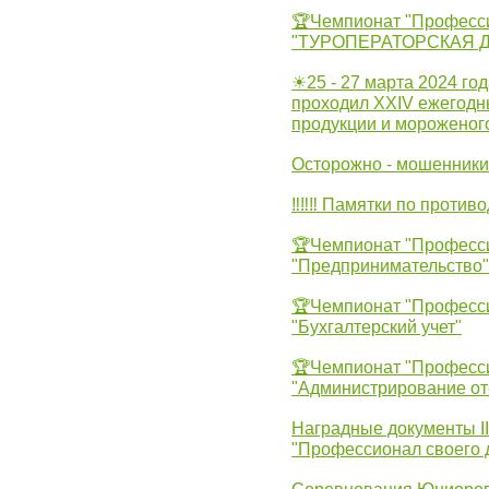
🏆Чемпионат "Професс
"ТУРОПЕРАТОРСКАЯ 
☀25 - 27 марта 2024 год
проходил XXIV ежегодн
продукции и мороженог
Осторожно - мошенники
‼‼‼ Памятки по против
🏆Чемпионат "Професс
"Предпринимательство"
🏆Чемпионат "Професс
"Бухгалтерский учет"
🏆Чемпионат "Професс
"Администрирование от
Наградные документы 
"Профессионал своего 