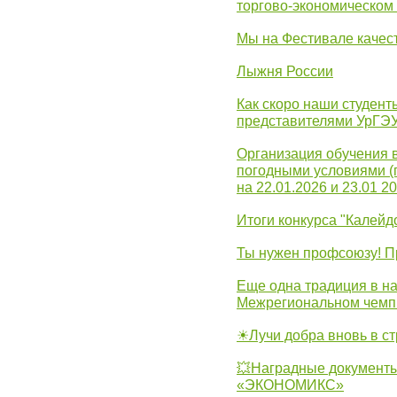
торгово-экономическом
Мы на Фестивале качес
Лыжня России
Как скоро наши студент
представителями УрГЭ
Организация обучения 
погодными условиями (
на 22.01.2026 и 23.01 20
Итоги конкурса "Калейд
Ты нужен профсоюзу! П
Еще одна традиция в на
Межрегиональном чемп
☀Лучи добра вновь в с
💥Наградные документы
«ЭКОНОМИКС»