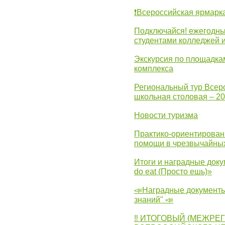
❗Всероссийская ярмарк
Подключайся! ежегодны
студентами колледжей 
Экскурсия по площадка
комплекса
Региональный тур Всер
школьная столовая – 2
Новости туризма
Практико-ориентирован
помощи в чрезвычайных
Итоги и наградные доку
do eat (Просто ешь)»
📣Наградные документы
знаний" 📣
‼ ИТОГОВЫЙ (МЕЖРЕ