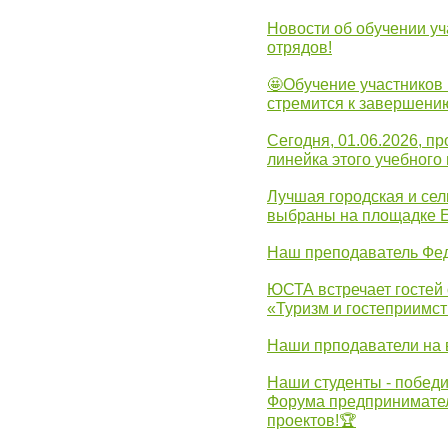
Новости об обучении уч
отрядов!
🤩Обучение участников 
стремится к завершени
Сегодня, 01.06.2026, 
линейка этого учебного 
Лучшая городская и се
выбраны на площадке 
Наш преподаватель Фед
ЮСТА встречает гостей 
«Туризм и гостеприимст
Наши прподаватели на 
Наши студенты - победи
Форума предпринимател
проектов!🏆