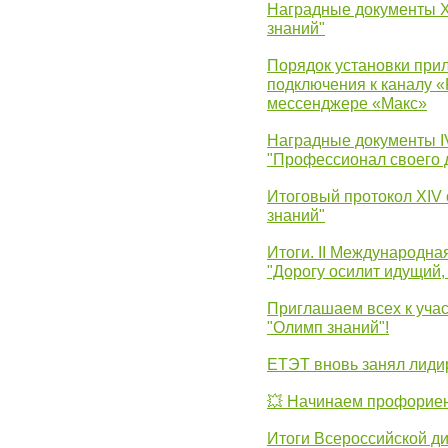
Наградные документы 
знаний"
Порядок установки при
подключения к каналу 
мессенджере «Макс»
Наградные документы 
"Профессионал своего 
Итоговый протокол XIV
знаний"
Итоги. II Международн
"Дорогу осилит идущий,
Приглашаем всех к уча
"Олимп знаний"!
ЕТЭТ вновь занял лид
💥 Начинаем профорие
Итоги Всероссийской д