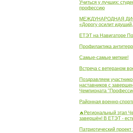
Учиться у лучших: студ
профессию
МЕЖДУНАРОДНАЯ ДИ
«Дорогу осилит идущий
ЕТЭТ на Навигаторе П
Профилактика антитерр
Самые-самые меткие!
Встреча с ветераном в
Поздравляем участников
наставников с заверше
Чемпионата "Професси
Районная военно-спорт
🔥Региональный этап 
завершён! В ЕТЭТ - ест
Патриотический проект 