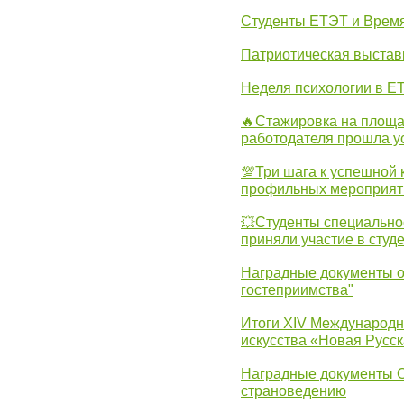
Студенты ЕТЭТ и Врем
Патриотическая выста
Неделя психологии в Е
🔥Стажировка на площа
работодателя прошла у
💯Три шага к успешной 
профильных мероприят
💥Студенты специально
приняли участие в студ
Наградные документы о
гостеприимства"
Итоги XIV Международн
искусства «Новая Русск
Наградные документы 
страноведению