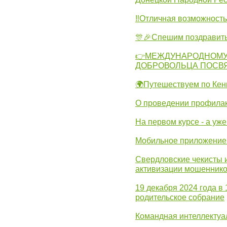
‼Отличная возможность 
🎊🎉Спешим поздравит
👉МЕЖДУНАРОДНОМУ
ДОБРОВОЛЬЦА ПОСВ
🌍Путешествуем по Кен
О проведении профилак
На первом курсе - а уж
Мобильное приложение 
Свердловские чекисты 
активизации мошеннико
19 декабря 2024 года в
родительское собрание
Командная интеллектуа