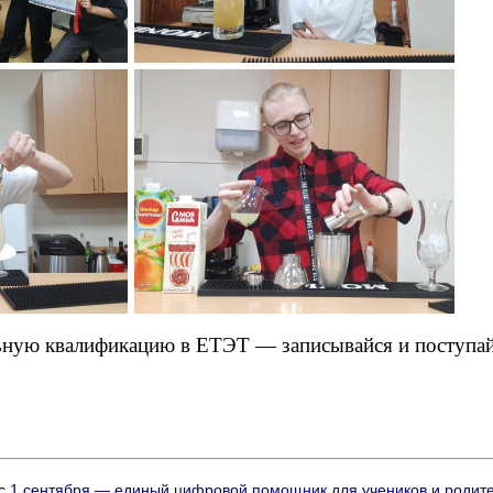
ную квалификацию в ЕТЭТ — записывайся и поступай
 с 1 сентября — единый цифровой помощник для учеников и родит