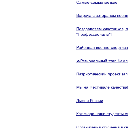
Самые-самые меткие!
Встреча с ветераном воен
Поздравляем участников, 
"Профессионалы"!
Районная военно-спортивн
🔥Региональный этап Чемп
Патриотический проект зап
Мы на Фестивале качества
Лыжня России
Как скоро наши студенты 
Организация обучения в с