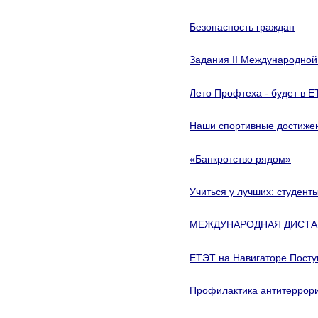
Безопасность граждан
Задания II Международной
Лето Профтеха - будет в 
Наши спортивные достиже
«Банкротство рядом»
Учиться у лучших: студен
МЕЖДУНАРОДНАЯ ДИСТАНЦ
ЕТЭТ на Навигаторе Пост
Профилактика антитеррори