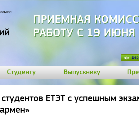
тельное
ПРИЕМНАЯ КОМИСС
РАБОТУ С 19 ИЮНЯ
ий
Вер
Студенту
Выпускнику
Пре
студентов ЕТЭТ с успешным экза
Бармен»