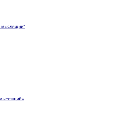
- мыслящий"
 мыслящий»