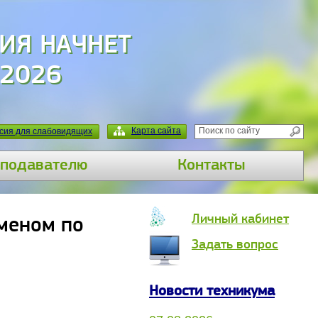
ИЯ НАЧНЕТ
 2026
Карта сайта
сия для слабовидящих
подавателю
Контакты
Личный кабинет
меном по
Задать вопрос
Новости техникума