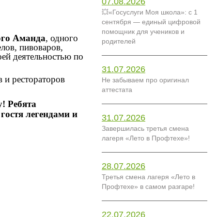
07.08.2026
💥«Госуслуги Моя школа»: с 1
сентября — единый цифровой
помощник для учеников и
ого Аманда
, одного
родителей
лов, пивоваров,
оей деятельностью по
31.07.2026
 и рестораторов
Не забываем про оригинал
аттестата
! Ребята
гостя легендами и
31.07.2026
Завершилась третья смена
лагеря «Лето в Профтехе»!
28.07.2026
Третья смена лагеря «Лето в
Профтехе» в самом разгаре!
22.07.2026