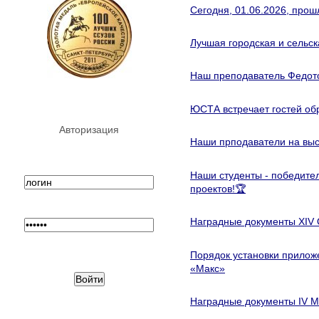
Сегодня, 01.06.2026, прош
Лучшая городская и сельс
Наш преподаватель Федот
ЮСТА встречает гостей обр
Авторизация
Наши прподаватели на выс
Наши студенты - победите
проектов!🏆
Наградные документы XIV
Порядок установки прилож
«Макс»
Наградные документы IV 