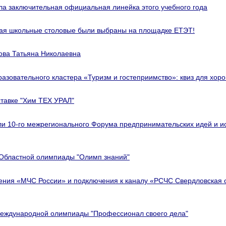
ла заключительная официальная линейка этого учебного года
кая школьные столовые были выбраны на площадке ЕТЭТ!
ова Татьяна Николаевна
азовательного кластера «Туризм и гостеприимство»: квиз для хор
тавке "Хим ТЕХ УРАЛ"
ли 10-го межрегионального Форума предпринимательских идей и и
 Областной олимпиады "Олимп знаний"
ения «МЧС России» и подключения к каналу «РСЧС Свердловская 
Международной олимпиады "Профессионал своего дела"