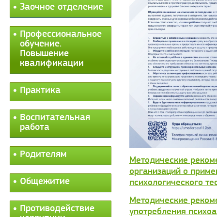
Заочное отделение
Профессиональное
обучение.
Повышение
квалификации
Практика
Воспитательная
работа
Родителям
Методические реком
организаций о приме
Общежитие
психологического те
Методические реком
Противодействие
употребления психо