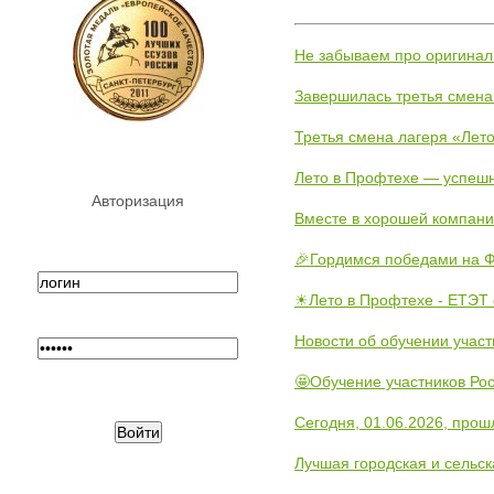
Не забываем про оригинал
Завершилась третья смена
Третья смена лагеря «Лето
Лето в Профтехе — успеш
Авторизация
Вместе в хорошей компани
🎉Гордимся победами на Ф
☀Лето в Профтехе - ЕТЭТ 
Новости об обучении участ
🤩Обучение участников Рос
Сегодня, 01.06.2026, прош
Лучшая городская и сельс