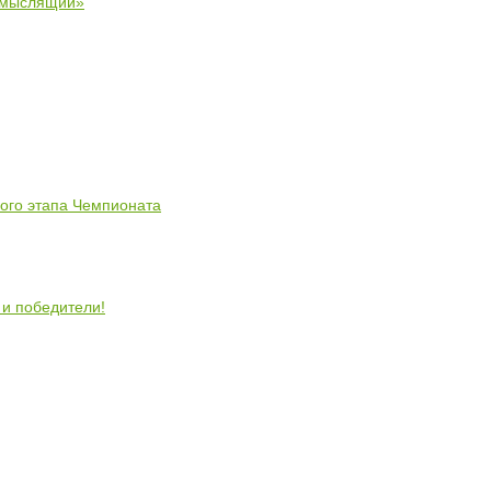
 мыслящий»
ного этапа Чемпионата
 и победители!