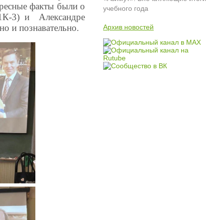
ресные факты были о
учебного года
р1К-3) и Александре
но и познавательно.
Архив новостей