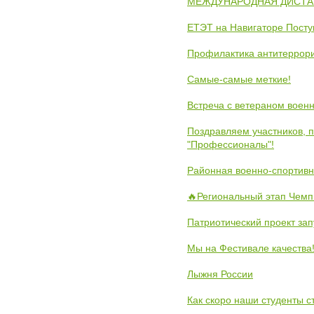
МЕЖДУНАРОДНАЯ ДИСТАНЦ
ЕТЭТ на Навигаторе Пост
Профилактика антитеррори
Самые-самые меткие!
Встреча с ветераном воен
Поздравляем участников, 
"Профессионалы"!
Районная военно-спортивн
🔥Региональный этап Чемп
Патриотический проект зап
Мы на Фестивале качества
Лыжня России
Как скоро наши студенты 