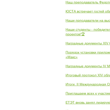
Наш преподаватель Федот
ЮСТА встречает гостей обр
Наши прподаватели на выс
Наши студенты - победите
проектов!🏆
Наградные документы XIV
Порядок установки прилож
«Макс»
Наградные документы IV 
Итоговый протокол XIV об
Итоги. II Международная 
Приглашаем всех к участи
ЕТЭТ вновь занял лидиру