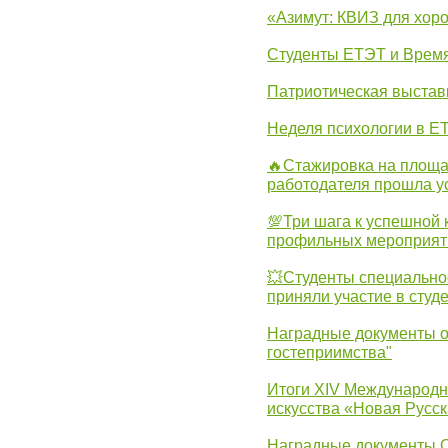
«Азимут: КВИЗ для хор
Студенты ЕТЭТ и Врем
Патриотическая выста
Неделя психологии в Е
🔥Стажировка на площа
работодателя прошла у
💯Три шага к успешной 
профильных мероприят
💥Студенты специально
приняли участие в студ
Наградные документы о
гостеприимства"
Итоги XIV Международн
искусства «Новая Русск
Наградные документы 