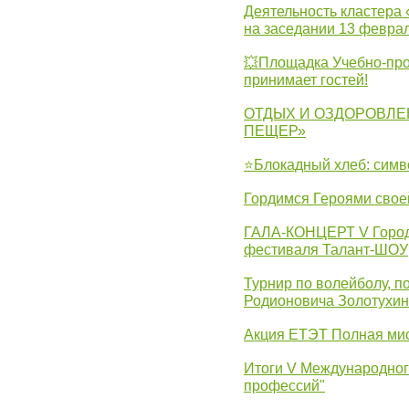
Деятельность кластера 
на заседании 13 февра
💥Площадка Учебно-про
принимает гостей!
ОТДЫХ И ОЗДОРОВЛЕ
ПЕЩЕР»
⭐Блокадный хлеб: симв
Гордимся Героями свое
ГАЛА-КОНЦЕРТ V Городс
фестиваля Талант-ШОУ
Турнир по волейболу, 
Родионовича Золотухи
Акция ЕТЭТ Полная мис
Итоги V Международног
профессий"