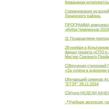
Командная интеллектуа
Соревнования по волей
Ленинского района.
ПРОГРАММА комплексно
«Кубок Чемпионов-202
👏 Поздравляем препо
28 ноября в Культурном
финал проекта «СПО в Л
Мистер Среднего Проф
💥Вручение стипендий 
«За успехи в освоении
Обучающий семинар Ас
"ЕТЭТ" 28.11.2024
💥Итоги НЕДЕЛИ КАЧЕС
📍Учебная экскурсия -у