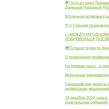
💖Гости из школ Тельма
Донецкой Народной Рес
‼Отличная возможность 
🎊🎉Спешим поздравит
👉МЕЖДУНАРОДНОМУ
ДОБРОВОЛЬЦА ПОСВ
🌍Путешествуем по Кен
О проведении профилак
На первом курсе - а уж
Мобильное приложение 
Свердловские чекисты 
активизации мошеннико
19 декабря 2024 года в
родительское собрание