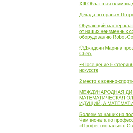
XIII Областная олимпиа
Декада по правам Потре
Обучающий мастер-клас
от наших неизменных с
оборудованию Robot-C
💥Джндоян Марина прош
Сбер.
✒Посещение Екатеринбу
искусств
2 место в военно-спорт
МЕЖДУНАРОДНАЯ ДИ
МАТЕМАТИЧЕСКАЯ ОЛ
ИДУЩИЙ, А МАТЕМАТ
Болеем за наших на пол
Чемпионата по професс
«Профессионалы» в Св