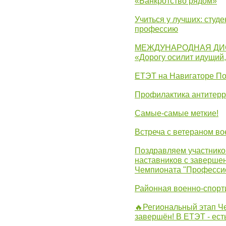
«Банкротство рядом»
Учиться у лучших: студ
профессию
МЕЖДУНАРОДНАЯ ДИ
«Дорогу осилит идущий
ЕТЭТ на Навигаторе П
Профилактика антитерр
Самые-самые меткие!
Встреча с ветераном в
Поздравляем участников
наставников с заверше
Чемпионата "Професси
Районная военно-спорт
🔥Региональный этап 
завершён! В ЕТЭТ - ест