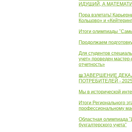
ИДУЩИЙ, А МАТЕМАТ
Пора взлетать! Карьер
Кольцово» и «Кейтерин
Итоги олимпиады "Самы
Продолжаем подготовку
Для студентов специаль
учет» проведен мастер-
отчетность»
📖ЗАВЕРШЕНИЕ ДЕКА
ПОТРЕБИТЕЛЕЙ - 202
Мы в исторической инте
Итоги Регионального эт
профессиональному ма
Областная олимпиада "
бухгалтерского учета"