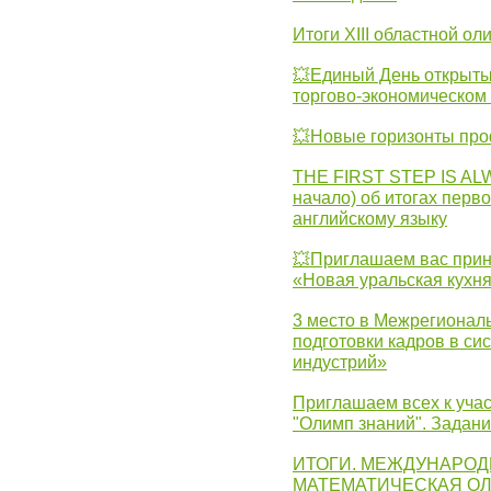
Итоги XIII областной о
💥Единый День открыты
торгово-экономическом 
💥Новые горизонты про
THE FIRST STEP IS AL
начало) об итогах перво
английскому языку
💥Приглашаем вас прин
«Новая уральская кухн
3 место в Межрегионал
подготовки кадров в с
индустрий»
Приглашаем всех к учас
"Олимп знаний". Задан
ИТОГИ. МЕЖДУНАРО
МАТЕМАТИЧЕСКАЯ ОЛ