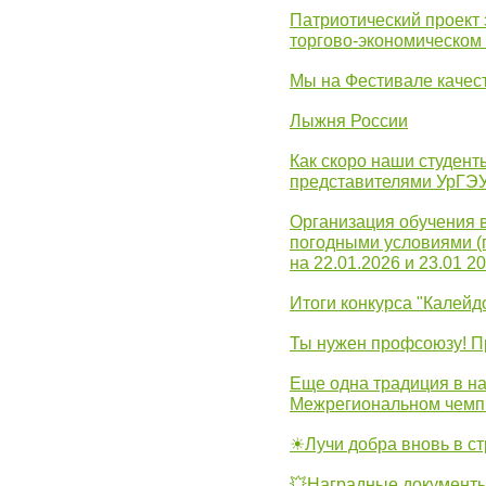
Патриотический проект 
торгово-экономическом
Мы на Фестивале качес
Лыжня России
Как скоро наши студент
представителями УрГЭ
Организация обучения 
погодными условиями (
на 22.01.2026 и 23.01 20
Итоги конкурса "Калейд
Ты нужен профсоюзу! П
Еще одна традиция в на
Межрегиональном чемп
☀Лучи добра вновь в с
💥Наградные документы