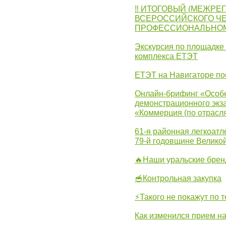
‼ ИТОГОВЫЙ (МЕЖРЕ
ВСЕРОССИЙСКОГО Ч
ПРОФЕССИОНАЛЬНОМУ 
Экскурсия по площадке
комплекса ЕТЭТ
ЕТЭТ на Навигаторе по
Онлайн-брифинг «Особе
демонстрационного экза
«Коммерция (по отрасл
61-я районная легкоатл
79-й годовщине Велико
🔥Наши уральские бре
🥣Контрольная закупка
⚡Такого не покажут по т
Как изменился прием на