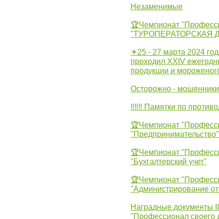
Незаменимые
🏆Чемпионат "Професс
"ТУРОПЕРАТОРСКАЯ 
☀25 - 27 марта 2024 год
проходил XXIV ежегодн
продукции и мороженог
Осторожно - мошенники
‼‼‼ Памятки по против
🏆Чемпионат "Професс
"Предпринимательство"
🏆Чемпионат "Професс
"Бухгалтерский учет"
🏆Чемпионат "Професс
"Администрирование от
Наградные документы 
"Профессионал своего 