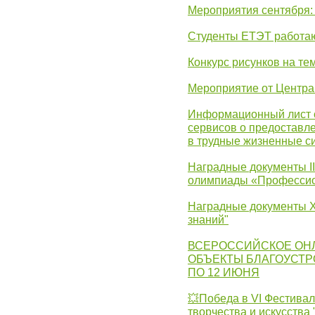
Мероприятия сентября:
Студенты ЕТЭТ работаю
Конкурс рисунков на те
Мероприятие от Центр
Информационный лист с
сервисов о предоставл
в трудные жизненные с
Наградные документы I
олимпиады «Профессио
Наградные документы X
знаний"
ВСЕРОССИЙСКОЕ ОН
ОБЪЕКТЫ БЛАГОУСТР
ПО 12 ИЮНЯ
💥Победа в VI Фестивал
творчества и искусства