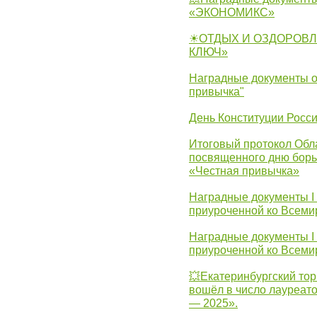
«ЭКОНОМИКС»
☀ОТДЫХ И ОЗДОРОВЛ
КЛЮЧ»
Наградные документы о
привычка"
День Конституции Росс
Итоговый протокол Обла
посвященного дню борь
«Честная привычка»
Наградные документы I
приуроченной ко Всеми
Наградные документы I
приуроченной ко Всеми
💥Екатеринбургский тор
вошёл в число лауреат
— 2025».