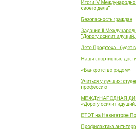
Итоги IV Международн
своего дела"
Безопасность граждан
Задания II Международ
"Дорогу осилит идущий,
Лето Профтеха - будет 
Наши спортивные дост
«Банкротство рядом»
Учиться у лучших: студ
профессию
МЕЖДУНАРОДНАЯ ДИ
«Дорогу осилит идущий
ЕТЭТ на Навигаторе П
Профилактика антитерр