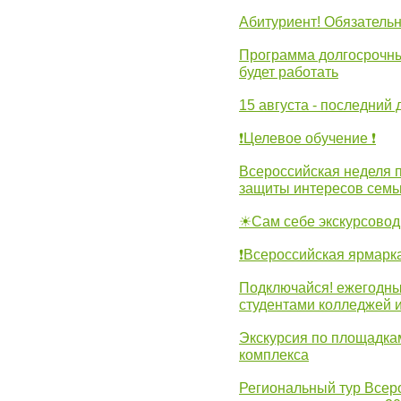
Абитуриент! Обязательн
Программа долгосрочных
будет работать
15 августа - последний 
❗Целевое обучение ❗
Всероссийская неделя 
защиты интересов семь
☀Сам себе экскурсовод
❗Всероссийская ярмарк
Подключайся! ежегодны
студентами колледжей 
Экскурсия по площадка
комплекса
Региональный тур Всер