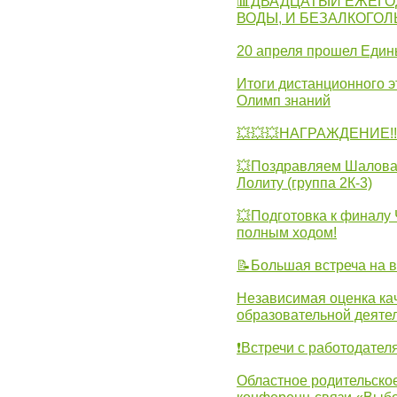
📊ДВАДЦАТЫЙ ЕЖЕГО
ВОДЫ, И БЕЗАЛКОГО
20 апреля прошел Един
Итоги дистанционного э
Олимп знаний
💥💥💥НАГРАЖДЕНИЕ!!!
💥Поздравляем Шалова 
Лолиту (группа 2К-3)
💥Подготовка к финал
полным ходом!
📝Большая встреча на 
Независимая оценка ка
образовательной деятел
❗Встречи с работодател
Областное родительско