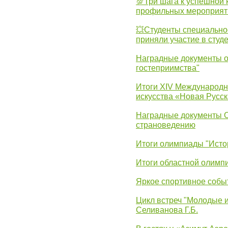
💯Три шага к успешной 
профильных мероприят
💥Студенты специально
приняли участие в студ
Наградные документы о
гостеприимства"
Итоги XIV Международн
искусства «Новая Русск
Наградные документы 
страноведению
Итоги олимпиады "Исто
Итоги областной олимп
Яркое спортивное собы
Цикл встреч "Молодые 
Селиванова Г.Б.