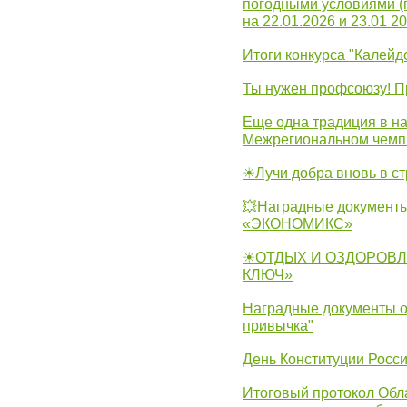
погодными условиями (
на 22.01.2026 и 23.01 20
Итоги конкурса "Калейд
Ты нужен профсоюзу! П
Еще одна традиция в на
Межрегиональном чемп
☀Лучи добра вновь в с
💥Наградные документы
«ЭКОНОМИКС»
☀ОТДЫХ И ОЗДОРОВЛ
КЛЮЧ»
Наградные документы о
привычка"
День Конституции Росс
Итоговый протокол Обла