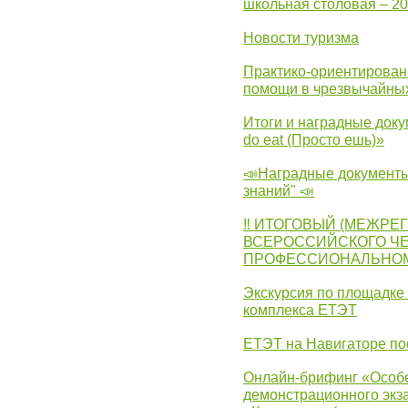
школьная столовая – 2
Новости туризма
Практико-ориентирован
помощи в чрезвычайных
Итоги и наградные доку
do eat (Просто ешь)»
📣Наградные документы
знаний" 📣
‼ ИТОГОВЫЙ (МЕЖРЕ
ВСЕРОССИЙСКОГО Ч
ПРОФЕССИОНАЛЬНОМУ 
Экскурсия по площадке
комплекса ЕТЭТ
ЕТЭТ на Навигаторе по
Онлайн-брифинг «Особе
демонстрационного экза