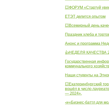
💥ФОРУМ «Стартуй уве
ЕТЭТ делится опытом
💥Всемирный день каче
Праздник хлеба и торто
Анонс и программа Нед
👍НЕДЕЛЯ КАЧЕСТВА 2
Государственная инфо
коммунального хозяйст
Наши студенты на Этно
💥Екатеринбургский тор
вошёл в число лауреат
— 2024».
📣«Бизнес-баттл для м