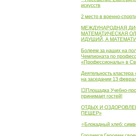
искусств
2 место в военно-спорт
МЕЖДУНАРОДНАЯ ДИ
МАТЕМАТИЧЕСКАЯ ОЛ
ИДУЩИЙ, А МАТЕМАТ
Болеем за наших на пол
Чемпионата по професс
«Профессионалы» в Св
Деятельность кластера 
на заседании 13 февра
💥Площадка Учебно-про
принимает гостей!
ОТДЫХ И ОЗДОРОВЛЕ
ПЕЩЕР»
⭐Блокадный хлеб: симв
Гордимся Героями свое