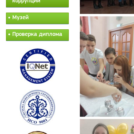
коррупции
Музей
Проверка диплома