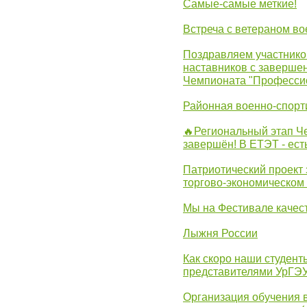
Самые-самые меткие!
Встреча с ветераном в
Поздравляем участников
наставников с заверше
Чемпионата "Професси
Районная военно-спорт
🔥Региональный этап 
завершён! В ЕТЭТ - ест
Патриотический проект 
торгово-экономическом
Мы на Фестивале качес
Лыжня России
Как скоро наши студент
представителями УрГЭ
Организация обучения 