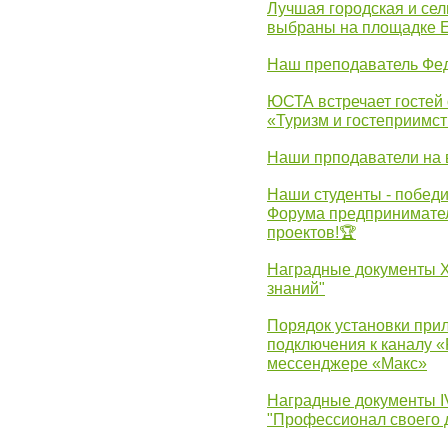
Лучшая городская и се
выбраны на площадке 
Наш преподаватель Фед
ЮСТА встречает гостей 
«Туризм и гостеприимст
Наши прподаватели на 
Наши студенты - победи
Форума предпринимател
проектов!🏆
Наградные документы 
знаний"
Порядок установки при
подключения к каналу 
мессенджере «Макс»
Наградные документы 
"Профессионал своего 