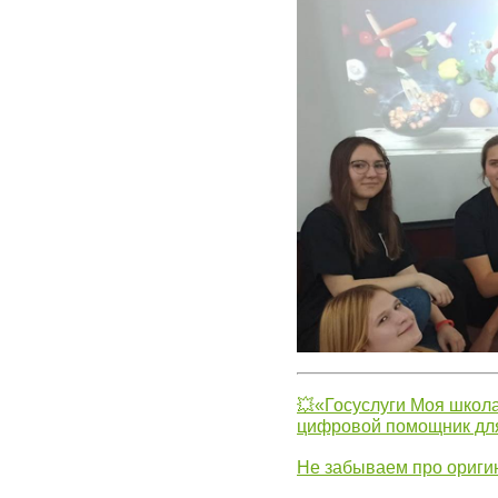
💥«Госуслуги Моя школа
цифровой помощник для
Не забываем про ориги