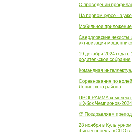
О проведении профилак
На первом курсе - а уж
Мобильное приложение 
Свердловские чекисты 
активизации мошеннико
19 декабря 2024 года в
родительское собрание
Командная интеллектуа
Соревнования по волей
Ленинского района.
ПРОГРАММА комплексно
«Кубок Чемпионов-202
👏 Поздравляем препо
28 ноября в Культурном
финал проекта «СПО в Л