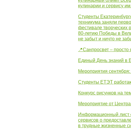
кулинарный олимп Всер
кулинарии и сервису им
Студенты Екатеринбургс
техникума заняли перво
фестивале творческих 
80-летию Победы в Вел
не забыт и ничто не за
📍Санпросвет – просто 
Единый День знаний в 
Мероприятия сентября:
Студенты ЕТЭТ работаю
Конкурс рисунков на те
Мероприятие от Центр
Информационный лист с
сервисов о предоставл
в трудные жизненные с