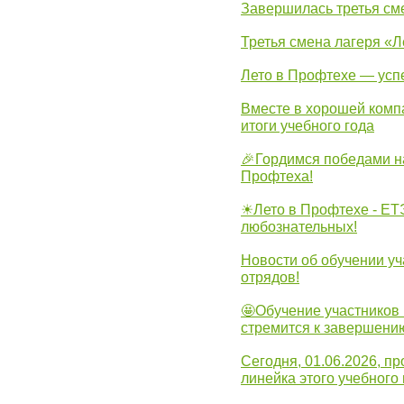
Завершилась третья см
Третья смена лагеря «Л
Лето в Профтехе — усп
Вместе в хорошей комп
итоги учебного года
🎉Гордимся победами н
Профтеха!
☀Лето в Профтехе - ЕТ
любознательных!
Новости об обучении уч
отрядов!
🤩Обучение участников 
стремится к завершени
Сегодня, 01.06.2026, 
линейка этого учебного 