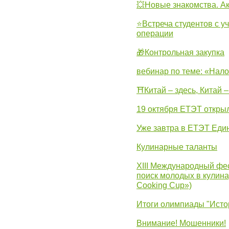
💥Новые знакомства. А
⭐Встреча студентов с у
операции
🎁Контрольная закупка
вебинар по теме: «Нало
⛩Китай – здесь, Китай 
19 октября ЕТЭТ откры
Уже завтра в ЕТЭТ Еди
Кулинарные таланты
XIII Международный фес
поиск молодых в кулинар
Cooking Cup»)
Итоги олимпиады "Исто
Внимание! Мошенники!