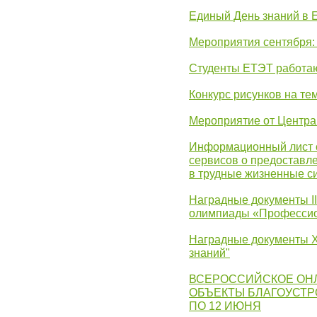
Единый День знаний в 
Мероприятия сентября:
Студенты ЕТЭТ работаю
Конкурс рисунков на те
Мероприятие от Центр
Информационный лист с
сервисов о предоставл
в трудные жизненные с
Наградные документы I
олимпиады «Профессио
Наградные документы X
знаний"
ВСЕРОССИЙСКОЕ ОН
ОБЪЕКТЫ БЛАГОУСТР
ПО 12 ИЮНЯ