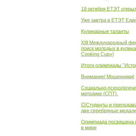
19 октября ЕТЭТ откры
Уже завтра в ЕТЭТ Еди
Кулинарные таланты
XIII Международный фес
поиск молодых в кулинар
Cooking Cup»)
Итоги олимпиады "Исто
Внимание! Мошенники!
Социально-психологиче
методике (СПТ).
💥Студенты и преподав
две серебряные медали
Олимпиада посвящена и
в мире