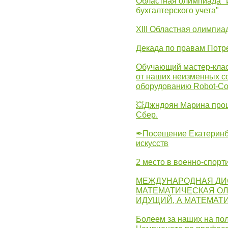
Областная олимпиада "
бухгалтерского учета"
XIII Областная олимпиа
Декада по правам Потре
Обучающий мастер-клас
от наших неизменных с
оборудованию Robot-C
💥Джндоян Марина прош
Сбер.
✒Посещение Екатеринбу
искусств
2 место в военно-спорт
МЕЖДУНАРОДНАЯ ДИ
МАТЕМАТИЧЕСКАЯ ОЛ
ИДУЩИЙ, А МАТЕМАТ
Болеем за наших на пол