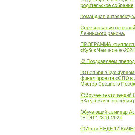
родительское собрание
Командная интеллектуа
Соревнования по волей
Ленинского района.
ПРОГРАММА комплексно
«Кубок Чемпионов-202
👏 Поздравляем препо
28 ноября в Культурном
финал проекта «СПО в Л
Мистер Среднего Проф
💥Вручение стипендий 
«За успехи в освоении
Обучающий семинар Ас
"ЕТЭТ" 28.11.2024
💥Итоги НЕДЕЛИ КАЧЕС