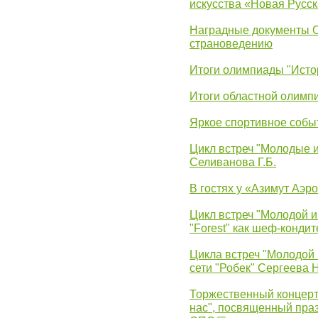
искусства «Новая Русск
Наградные документы 
страноведению
Итоги олимпиады "Исто
Итоги областной олимп
Яркое спортивное собы
Цикл встреч "Молодые 
Селиванова Г.Б.
В гостях у «Азимут Аэр
Цикл встреч "Молодой и
"Forest" как шеф-кондит
Цикла встреч "Молодой 
сети "Робек" Сергеева Н
Торжественный концерт
нас", посвященный пра