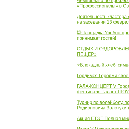
Чемпионата по професс
«Профессионалы» в Св
Деятельность кластера 
на заседании 13 февра
💥Площадка Учебно-про
принимает гостей!
ОТДЫХ И ОЗДОРОВЛЕ
ПЕЩЕР»
⭐Блокадный хлеб: симв
Гордимся Героями свое
ГАЛА-КОНЦЕРТ V Городс
фестиваля Талант-ШОУ
Турнир по волейболу, 
Родионовича Золотухи
Акция ЕТЭТ Полная мис