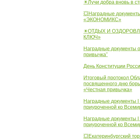
☀Лучи добра вновь в с
💥Наградные документы
«ЭКОНОМИКС»
☀ОТДЫХ И ОЗДОРОВЛ
КЛЮЧ»
Наградные документы о
привычка"
День Конституции Росс
Итоговый протокол Обла
посвященного дню борь
«Честная привычка»
Наградные документы I
приуроченной ко Всеми
Наградные документы I
приуроченной ко Всеми
💥Екатеринбургский тор