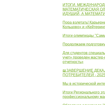
ИТОГИ. МЕЖДУНАРО
МАТЕМАТИЧЕСКАЯ ОЛ
ИДУЩИЙ, А МАТЕМАТ
Пора взлетать! Карьер
Кольцово» и «Кейтерин
Итоги олимпиады "Самы
Продолжаем подготовку
Для студентов специаль
учет» проведен мастер-
отчетность»
📖ЗАВЕРШЕНИЕ ДЕКА
ПОТРЕБИТЕЛЕЙ - 202
Мы в исторической инте
Итоги Регионального эт
профессиональному ма