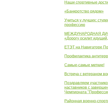
Наши спортивные дост
«Банкротство рядом»
Учиться у лучших: студ
профессию
МЕЖДУНАРОДНАЯ ДИ
«Дорогу осилит идущий
ЕТЭТ на Навигаторе П
Профилактика антитерр
Самые-самые меткие!
Встреча с ветераном в
Поздравляем участников
наставников с заверше
Чемпионата "Професси
Районная военно-спорт