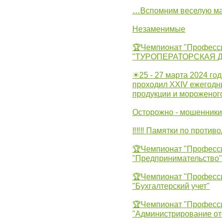
…Вспомним веселую м
Незаменимые
🏆Чемпионат "Професс
"ТУРОПЕРАТОРСКАЯ 
☀25 - 27 марта 2024 год
проходил XXIV ежегодн
продукции и мороженог
Осторожно - мошенники
‼‼‼ Памятки по против
🏆Чемпионат "Професс
"Предпринимательство"
🏆Чемпионат "Професс
"Бухгалтерский учет"
🏆Чемпионат "Професс
"Администрирование от