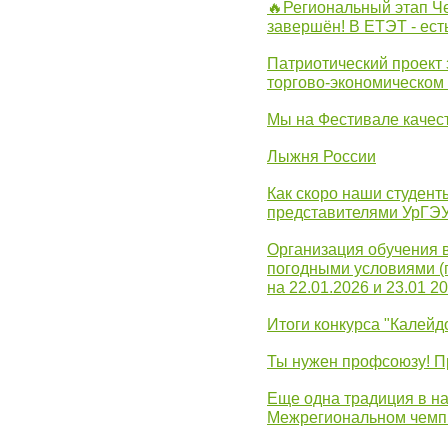
🔥Региональный этап 
завершён! В ЕТЭТ - ест
Патриотический проект 
торгово-экономическом
Мы на Фестивале качес
Лыжня России
Как скоро наши студент
представителями УрГЭ
Организация обучения 
погодными условиями (
на 22.01.2026 и 23.01 20
Итоги конкурса "Калейд
Ты нужен профсоюзу! П
Еще одна традиция в на
Межрегиональном чемп