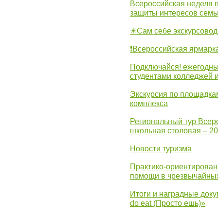
Всероссийская неделя 
защиты интересов семь
☀Сам себе экскурсовод
❗Всероссийская ярмарк
Подключайся! ежегодны
студентами колледжей 
Экскурсия по площадка
комплекса
Региональный тур Всер
школьная столовая – 2
Новости туризма
Практико-ориентирован
помощи в чрезвычайных
Итоги и наградные доку
do eat (Просто ешь)»