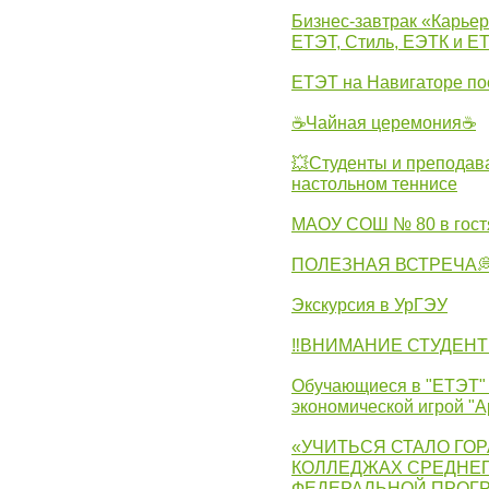
Бизнес-завтрак «Карьер
ЕТЭТ, Стиль, ЕЭТК и ЕТ
ЕТЭТ на Навигаторе по
☕Чайная церемония☕
💥Студенты и преподав
настольном теннисе
МАОУ СОШ № 80 в гост
ПОЛЕЗНАЯ ВСТРЕЧА
Экскурсия в УрГЭУ
‼ВНИМАНИЕ СТУДЕНТ
Обучающиеся в "ЕТЭТ" 
экономической игрой "А
«УЧИТЬСЯ СТАЛО ГОР
КОЛЛЕДЖАХ СРЕДНЕГ
ФЕДЕРАЛЬНОЙ ПРОГ