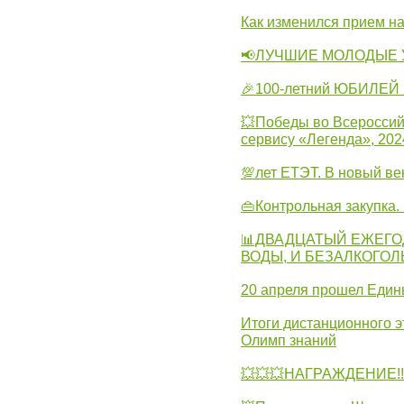
Как изменился прием на
📢ЛУЧШИЕ МОЛОДЫЕ 
🎉100-летний ЮБИЛЕЙ 
💥Победы во Всероссий
сервису «Легенда», 202
💯лет ЕТЭТ. В новый в
👜Контрольная закупка
📊ДВАДЦАТЫЙ ЕЖЕГО
ВОДЫ, И БЕЗАЛКОГО
20 апреля прошел Един
Итоги дистанционного э
Олимп знаний
💥💥💥НАГРАЖДЕНИЕ!!!