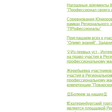
Наградные документы 
"Профессионал своего 
Соревнования Юниоров 
рамках Регионального 
"ПРофессионалы"
Приглашаем всех к учас
"Олимп знаний". Задан
💡Из первых уст - Инте
на право участия в Рег
профессиональному ма
Жеребьевка участников 
участия в Регионально
профессиональному ма
компетенции "Поварско
👏Болеем за наших👏
❗Екатеринбургский торг
является площадкой Ре