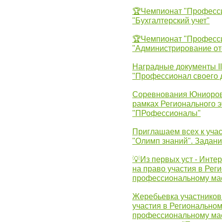
🏆Чемпионат "Професс
"Бухгалтерский учет"
🏆Чемпионат "Професс
"Администрирование от
Наградные документы 
"Профессионал своего 
Соревнования Юниоров 
рамках Регионального 
"ПРофессионалы"
Приглашаем всех к учас
"Олимп знаний". Задан
💡Из первых уст - Инте
на право участия в Рег
профессиональному ма
Жеребьевка участников 
участия в Регионально
профессиональному ма