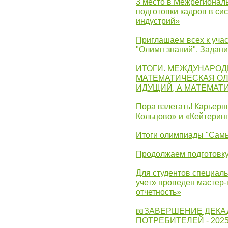
3 место в Межрегионал
подготовки кадров в с
индустрий»
Приглашаем всех к учас
"Олимп знаний". Задан
ИТОГИ. МЕЖДУНАРО
МАТЕМАТИЧЕСКАЯ ОЛ
ИДУЩИЙ, А МАТЕМАТ
Пора взлетать! Карьер
Кольцово» и «Кейтерин
Итоги олимпиады "Самы
Продолжаем подготовку
Для студентов специаль
учет» проведен мастер-
отчетность»
📖ЗАВЕРШЕНИЕ ДЕКА
ПОТРЕБИТЕЛЕЙ - 202