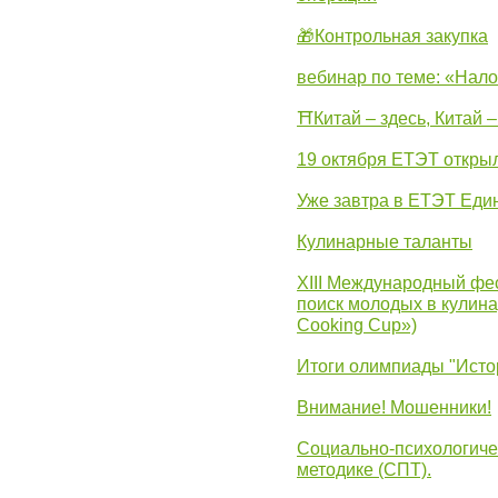
🎁Контрольная закупка
вебинар по теме: «Нало
⛩Китай – здесь, Китай 
19 октября ЕТЭТ откры
Уже завтра в ЕТЭТ Еди
Кулинарные таланты
XIII Международный фес
поиск молодых в кулинар
Cooking Cup»)
Итоги олимпиады "Исто
Внимание! Мошенники!
Социально-психологиче
методике (СПТ).