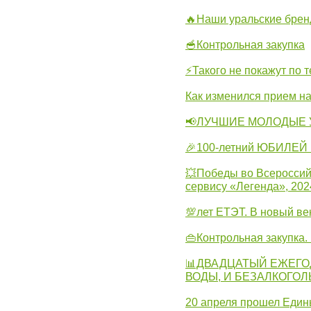
🔥Наши уральские бре
🥣Контрольная закупка
⚡Такого не покажут по т
Как изменился прием на
📢ЛУЧШИЕ МОЛОДЫЕ 
🎉100-летний ЮБИЛЕЙ 
💥Победы во Всероссий
сервису «Легенда», 202
💯лет ЕТЭТ. В новый в
👜Контрольная закупка
📊ДВАДЦАТЫЙ ЕЖЕГО
ВОДЫ, И БЕЗАЛКОГО
20 апреля прошел Един