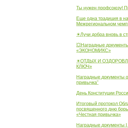
Ты нужен профсоюзу! П
Еще одна традиция в на
Межрегиональном чемп
☀Лучи добра вновь в с
💥Наградные документы
«ЭКОНОМИКС»
☀ОТДЫХ И ОЗДОРОВЛ
КЛЮЧ»
Наградные документы о
привычка"
День Конституции Росс
Итоговый протокол Обла
посвященного дню борь
«Честная привычка»
Наградные документы I