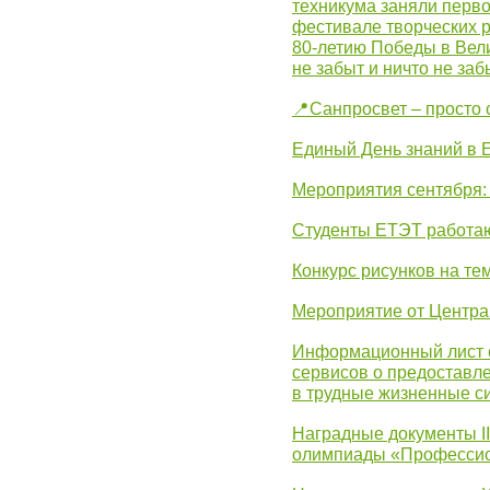
техникума заняли перво
фестивале творческих 
80-летию Победы в Вел
не забыт и ничто не за
📍Санпросвет – просто 
Единый День знаний в 
Мероприятия сентября:
Студенты ЕТЭТ работаю
Конкурс рисунков на те
Мероприятие от Центр
Информационный лист с
сервисов о предоставл
в трудные жизненные с
Наградные документы I
олимпиады «Профессио