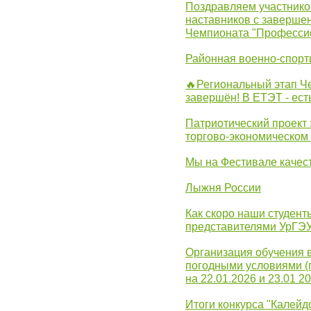
Поздравляем участников
наставников с заверше
Чемпионата "Професси
Районная военно-спорт
🔥Региональный этап 
завершён! В ЕТЭТ - ест
Патриотический проект 
торгово-экономическом
Мы на Фестивале качес
Лыжня России
Как скоро наши студент
представителями УрГЭ
Организация обучения 
погодными условиями (
на 22.01.2026 и 23.01 20
Итоги конкурса "Калейд