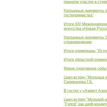
приняли участие в студ
Наградные документы о
гостеприимства"
Итоги XIV Международн
искусства «Новая Русск
Наградные документы 
страноведению
Итоги олимпиады "Исто
Итоги областной олимп
Яркое спортивное собы
Цикл встреч "Молодые 
Селиванова Г.Б.
В гостях у «Азимут Аэр
Цикл встреч "Молодой и
"Forest" как шеф-кондит