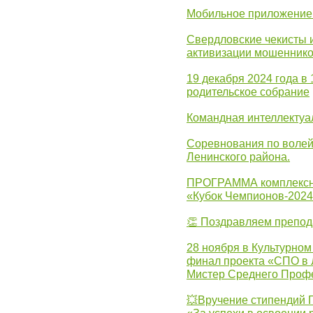
Мобильное приложение 
Свердловские чекисты 
активизации мошеннико
19 декабря 2024 года в
родительское собрание
Командная интеллектуа
Соревнования по волей
Ленинского района.
ПРОГРАММА комплексно
«Кубок Чемпионов-202
👏 Поздравляем препо
28 ноября в Культурном
финал проекта «СПО в Л
Мистер Среднего Проф
💥Вручение стипендий 