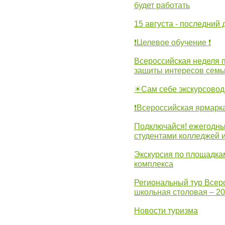
будет работать
15 августа - последний 
❗Целевое обучение ❗
Всероссийская неделя 
защиты интересов семь
☀Сам себе экскурсовод
❗Всероссийская ярмарк
Подключайся! ежегодны
студентами колледжей 
Экскурсия по площадка
комплекса
Региональный тур Всер
школьная столовая – 2
Новости туризма