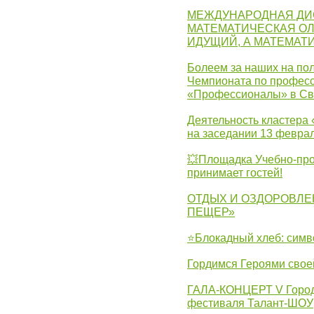
МЕЖДУНАРОДНАЯ ДИ
МАТЕМАТИЧЕСКАЯ ОЛ
ИДУЩИЙ, А МАТЕМАТ
Болеем за наших на пол
Чемпионата по професс
«Профессионалы» в Св
Деятельность кластера 
на заседании 13 февра
💥Площадка Учебно-про
принимает гостей!
ОТДЫХ И ОЗДОРОВЛЕ
ПЕЩЕР»
⭐Блокадный хлеб: симв
Гордимся Героями свое
ГАЛА-КОНЦЕРТ V Городс
фестиваля Талант-ШОУ