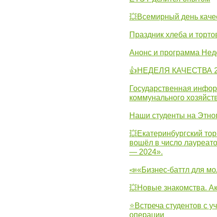
💥Всемирный день каче
Праздник хлеба и торто
Анонс и программа Нед
👍НЕДЕЛЯ КАЧЕСТВА 2
Государственная инфо
коммунального хозяйст
Наши студенты на Этно
💥Екатеринбургский тор
вошёл в число лауреат
— 2024».
📣«Бизнес-баттл для м
💥Новые знакомства. А
⭐Встреча студентов с у
операции