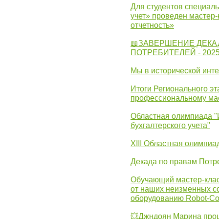
Для студентов специаль
учет» проведен мастер-
отчетность»
📖ЗАВЕРШЕНИЕ ДЕКА
ПОТРЕБИТЕЛЕЙ - 202
Мы в исторической инте
Итоги Регионального эт
профессиональному ма
Областная олимпиада "
бухгалтерского учета"
XIII Областная олимпиа
Декада по правам Потре
Обучающий мастер-клас
от наших неизменных с
оборудованию Robot-C
💥Джндоян Марина прош