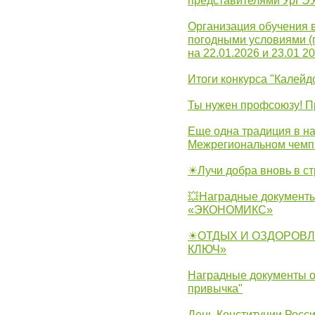
представителями УрГЭ
Организация обучения 
погодными условиями (
на 22.01.2026 и 23.01 20
Итоги конкурса "Калейд
Ты нужен профсоюзу! П
Еще одна традиция в на
Межрегиональном чемп
☀Лучи добра вновь в с
💥Наградные документы
«ЭКОНОМИКС»
☀ОТДЫХ И ОЗДОРОВЛ
КЛЮЧ»
Наградные документы о
привычка"
День Конституции Росс