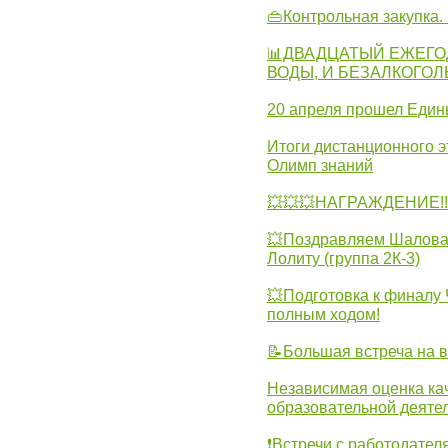
👜Контрольная закупка
📊ДВАДЦАТЫЙ ЕЖЕГО
ВОДЫ, И БЕЗАЛКОГО
20 апреля прошел Един
Итоги дистанционного э
Олимп знаний
💥💥💥НАГРАЖДЕНИЕ!!!
💥Поздравляем Шалова 
Лолиту (группа 2К-3)
💥Подготовка к финал
полным ходом!
📝Большая встреча на 
Независимая оценка ка
образовательной деятел
❗Встречи с работодател