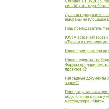
Сегодня, 01.06.2026, 
линейка этого учебного 
Лучшая городская и се
выбраны на площадке 
Наш преподаватель Фед
ЮСТА встречает гостей 
«Туризм и гостеприимст
Наши прподаватели на 
Наши студенты - победи
Форума предпринимател
проектов!🏆
Наградные документы 
знаний"
Порядок установки при
подключения к каналу 
мессенджере «Макс»