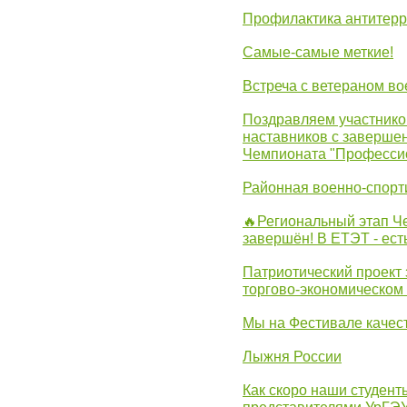
Профилактика антитерр
Самые-самые меткие!
Встреча с ветераном в
Поздравляем участников
наставников с заверше
Чемпионата "Професси
Районная военно-спорт
🔥Региональный этап 
завершён! В ЕТЭТ - ест
Патриотический проект 
торгово-экономическом
Мы на Фестивале качес
Лыжня России
Как скоро наши студент