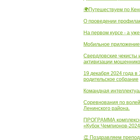
🌍Путешествуем по Кен
О проведении профилак
На первом курсе - а уж
Мобильное приложение 
Свердловские чекисты 
активизации мошеннико
19 декабря 2024 года в
родительское собрание
Командная интеллектуа
Соревнования по волей
Ленинского района.
ПРОГРАММА комплексно
«Кубок Чемпионов-202
👏 Поздравляем препо