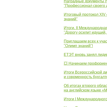
Наградные документы 
"Профессионал своего 
Итоговый протокол XIV
знаний"
Итоги. II Международн
"Дорогу осилит идущий,
Приглашаем всех к уча
"Олимп знаний"!
ЕТЭТ вновь занял лид
💥 Начинаем профорие
Итоги Всероссийской д
и соврменность бухгалт
Об итогах второго облас
на английском языке «
Итоги I Международног