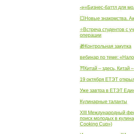
📣«Бизнес-баттл для м
💥Новые знакомства. А
⭐Встреча студентов с у
операции
🎁Контрольная закупка
вебинар по теме: «Нало
⛩Китай – здесь, Китай 
19 октября ЕТЭТ откры
Уже завтра в ЕТЭТ Еди
Кулинарные таланты
XIII Международный фес
поиск молодых в кулинар
Cooking Cup»)