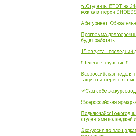
👠Студенты ЕТЭТ на 24
кожгалантереи SHOES
Абитуриент! Обязательн
Программа долгосрочных
будет работать
15 августа - последний 
❗Целевое обучение ❗
Всероссийская неделя 
защиты интересов семь
☀Сам себе экскурсовод
❗Всероссийская ярмарк
Подключайся! ежегодны
студентами колледжей 
Экскурсия по площадка