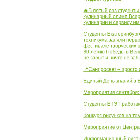
🔥В пятый раз студенты
кулинарный олимп Всер
кулинарии и сервису им
Студенты Екатеринбургс
техникума заняли перво
фестивале творческих 
80-летию Победы в Вел
не забыт и ничто не за
📍Санпросвет – просто 
Единый День знаний в 
Мероприятия сентября:
Студенты ЕТЭТ работаю
Конкурс рисунков на те
Мероприятие от Центр
Информационный лист с