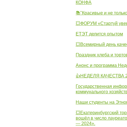
КОНФА
📚"Красивые и не тольк
💥ФОРУМ «Стартуй уве
ЕТЭТ делится опытом
💥Всемирный день каче
Праздник хлеба и торто
Анонс и программа Нед
👍НЕДЕЛЯ КАЧЕСТВА 2
Государственная инфо
коммунального хозяйст
Наши студенты на Этно
💥Екатеринбургский тор
вошёл в число лауреат
— 2024».