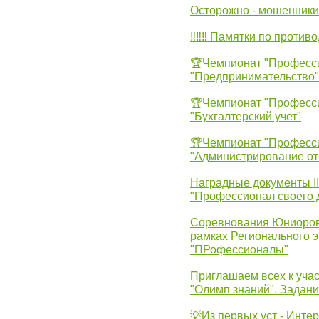
Осторожно - мошенники
‼‼‼ Памятки по против
🏆Чемпионат "Професс
"Предпринимательство"
🏆Чемпионат "Професс
"Бухгалтерский учет"
🏆Чемпионат "Професс
"Администрирование от
Наградные документы 
"Профессионал своего 
Соревнования Юниоров 
рамках Регионального 
"ПРофессионалы"
Приглашаем всех к учас
"Олимп знаний". Задан
💡Из первых уст - Инте