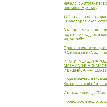
начало) об итогах перво
английскому языку
💥Приглашаем вас прин
«Новая уральская кухн
3 место в Межрегионал
подготовки кадров в с
индустрий»
Приглашаем всех к учас
"Олимп знаний". Задан
ИТОГИ. МЕЖДУНАРО
МАТЕМАТИЧЕСКАЯ ОЛ
ИДУЩИЙ, А МАТЕМАТ
Пора взлетать! Карьер
Кольцово» и «Кейтерин
Итоги олимпиады "Самы
Продолжаем подготовку