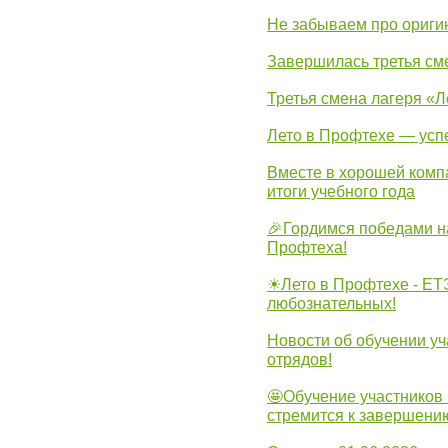
Не забываем про ориги
Завершилась третья см
Третья смена лагеря «Л
Лето в Профтехе — усп
Вместе в хорошей комп
итоги учебного года
🎉Гордимся победами н
Профтеха!
☀Лето в Профтехе - ЕТ
любознательных!
Новости об обучении уч
отрядов!
🤩Обучение участников 
стремится к завершени