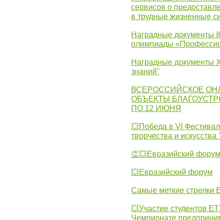
сервисов о предоставл
в трудные жизненные с
Наградные документы I
олимпиады «Профессио
Наградные документы X
знаний"
ВСЕРОССИЙСКОЕ ОН
ОБЪЕКТЫ БЛАГОУСТР
ПО 12 ИЮНЯ
💥Победа в VI Фестивал
творчества и искусства
👏💥Евразийский фору
💥Евразийский форум
Самые меткие стрелки Е
💥Участие студентов Е
Чемпионате предпринима