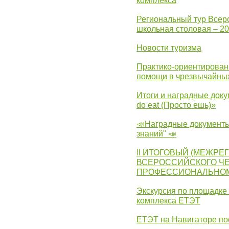
комплекса
Региональный тур Всер
школьная столовая – 2
Новости туризма
Практико-ориентирован
помощи в чрезвычайных
Итоги и наградные доку
do eat (Просто ешь)»
📣Наградные документы
знаний" 📣
‼ ИТОГОВЫЙ (МЕЖРЕ
ВСЕРОССИЙСКОГО Ч
ПРОФЕССИОНАЛЬНОМУ 
Экскурсия по площадке
комплекса ЕТЭТ
ЕТЭТ на Навигаторе по