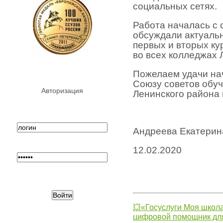
социальных сетях.
Работа началась с 
обсуждали актуаль
первых и вторых ку
во всех колледжах 
Пожелаем удачи на
Союзу советов обу
Авторизация
Ленинского района 
Андреева Екатерина
12.02.2020
💥«Госуслуги Моя школа
цифровой помощник для