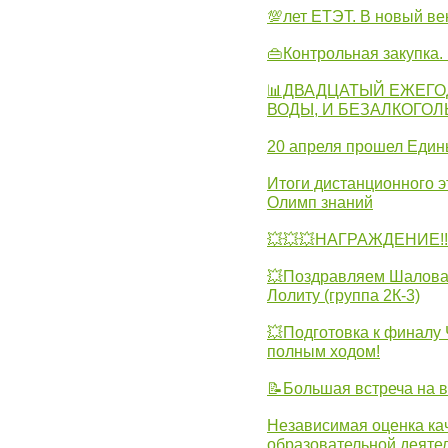
💯лет ЕТЭТ. В новый в
👜Контрольная закупка
📊ДВАДЦАТЫЙ ЕЖЕГО
ВОДЫ, И БЕЗАЛКОГО
20 апреля прошел Един
Итоги дистанционного э
Олимп знаний
💥💥💥НАГРАЖДЕНИЕ!!!
💥Поздравляем Шалова 
Лолиту (группа 2К-3)
💥Подготовка к финал
полным ходом!
📝Большая встреча на 
Независимая оценка ка
образовательной деятел