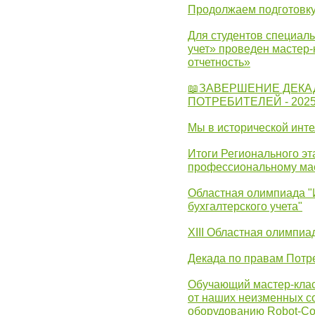
Продолжаем подготовку
Для студентов специаль
учет» проведен мастер-
отчетность»
📖ЗАВЕРШЕНИЕ ДЕКА
ПОТРЕБИТЕЛЕЙ - 202
Мы в исторической инте
Итоги Регионального эт
профессиональному ма
Областная олимпиада "
бухгалтерского учета"
XIII Областная олимпиа
Декада по правам Потре
Обучающий мастер-клас
от наших неизменных с
оборудованию Robot-C