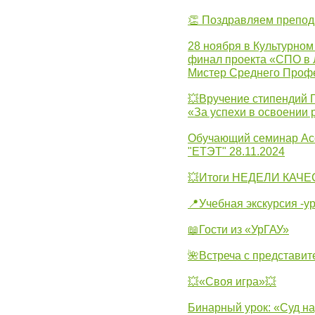
👏 Поздравляем препо
28 ноября в Культурном
финал проекта «СПО в Л
Мистер Среднего Проф
💥Вручение стипендий 
«За успехи в освоении
Обучающий семинар Ас
"ЕТЭТ" 28.11.2024
💥Итоги НЕДЕЛИ КАЧЕС
📍Учебная экскурсия -у
📖Гости из «УрГАУ»
🌺Встреча с представит
💥«Своя игра»💥
Бинарный урок: «Суд н