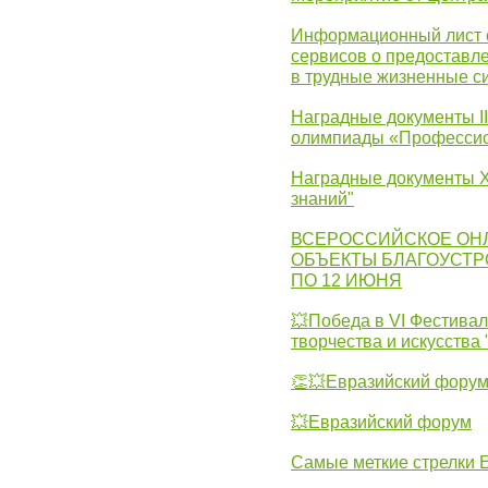
Информационный лист с
сервисов о предоставл
в трудные жизненные с
Наградные документы I
олимпиады «Профессио
Наградные документы X
знаний"
ВСЕРОССИЙСКОЕ ОН
ОБЪЕКТЫ БЛАГОУСТР
ПО 12 ИЮНЯ
💥Победа в VI Фестивал
творчества и искусства
👏💥Евразийский фору
💥Евразийский форум
Самые меткие стрелки Е