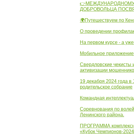
👉МЕЖДУНАРОДНОМУ
ДОБРОВОЛЬЦА ПОСВ
🌍Путешествуем по Кен
О проведении профилак
На первом курсе - а уж
Мобильное приложение 
Свердловские чекисты 
активизации мошеннико
19 декабря 2024 года в
родительское собрание
Командная интеллектуа
Соревнования по волей
Ленинского района.
ПРОГРАММА комплексно
«Кубок Чемпионов-202