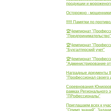
продукции и мороженог
Осторожно - мошенники
‼‼‼ Памятки по против
🏆Чемпионат "Професс
"Предпринимательство"
🏆Чемпионат "Професс
"Бухгалтерский учет"
🏆Чемпионат "Професс
"Администрирование от
Наградные документы 
"Профессионал своего 
Соревнования Юниоров 
рамках Регионального 
"ПРофессионалы"
Приглашаем всех к учас
"Олимп знаний". Задан