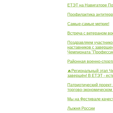
ЕТЭТ на Навигаторе П
Профилактика антитерр
Самые-самые меткие!
Встреча с ветераном в
Поздравляем участников
наставников с заверше
Чемпионата "Професси
Районная военно-спорт
🔥Региональный этап 
завершён! В ЕТЭТ - ест
Патриотический проект 
торгово-экономическом
Мы на Фестивале качес
Лыжня России