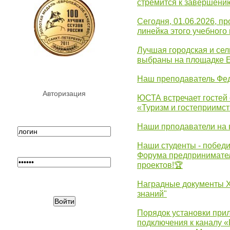
стремится к завершени
Сегодня, 01.06.2026, 
линейка этого учебного 
Лучшая городская и се
выбраны на площадке 
Наш преподаватель Фед
Авторизация
ЮСТА встречает гостей 
«Туризм и гостеприимст
Наши прподаватели на 
Наши студенты - победи
Форума предпринимател
проектов!🏆
Наградные документы 
знаний"
Порядок установки при
подключения к каналу 