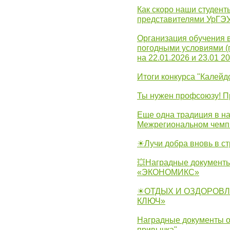
Как скоро наши студент
представителями УрГЭ
Организация обучения 
погодными условиями (
на 22.01.2026 и 23.01 20
Итоги конкурса "Калейд
Ты нужен профсоюзу! П
Еще одна традиция в на
Межрегиональном чемп
☀Лучи добра вновь в с
💥Наградные документы
«ЭКОНОМИКС»
☀ОТДЫХ И ОЗДОРОВЛ
КЛЮЧ»
Наградные документы о
привычка"