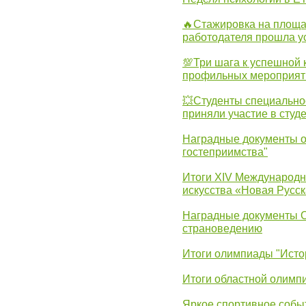
🔥Стажировка на площа
работодателя прошла у
💯Три шага к успешной 
профильных мероприят
💥Студенты специально
приняли участие в студ
Наградные документы о
гостеприимства"
Итоги XIV Международн
искусства «Новая Русск
Наградные документы 
страноведению
Итоги олимпиады "Исто
Итоги областной олимп
Яркое спортивное собы