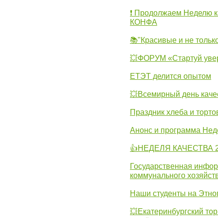
❗ Продолжаем Неделю к
КОНФА
📚"Красивые и не тольк
💥ФОРУМ «Стартуй уве
ЕТЭТ делится опытом
💥Всемирный день каче
Праздник хлеба и торто
Анонс и программа Нед
👍НЕДЕЛЯ КАЧЕСТВА 2
Государственная инфо
коммунального хозяйст
Наши студенты на Этно
💥Екатеринбургский тор