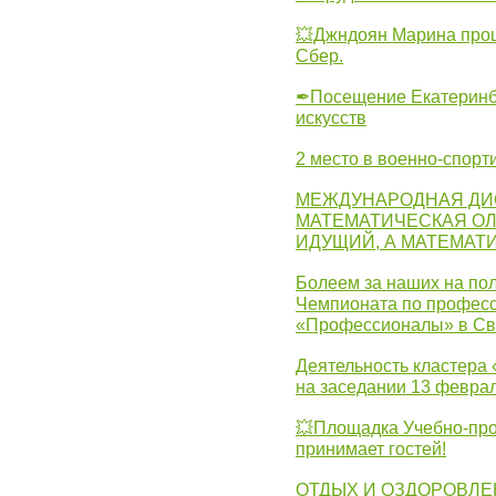
💥Джндоян Марина прош
Сбер.
✒Посещение Екатеринбу
искусств
2 место в военно-спорт
МЕЖДУНАРОДНАЯ ДИ
МАТЕМАТИЧЕСКАЯ ОЛ
ИДУЩИЙ, А МАТЕМАТ
Болеем за наших на пол
Чемпионата по професс
«Профессионалы» в Св
Деятельность кластера 
на заседании 13 февра
💥Площадка Учебно-про
принимает гостей!
ОТДЫХ И ОЗДОРОВЛЕ