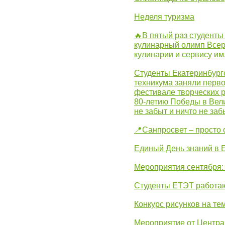
Неделя туризма
🔥В пятый раз студенты
кулинарный олимп Всер
кулинарии и сервису им
Студенты Екатеринбургс
техникума заняли перво
фестивале творческих 
80-летию Победы в Вел
не забыт и ничто не за
📍Санпросвет – просто 
Единый День знаний в 
Мероприятия сентября:
Студенты ЕТЭТ работаю
Конкурс рисунков на те
Мероприятие от Центр