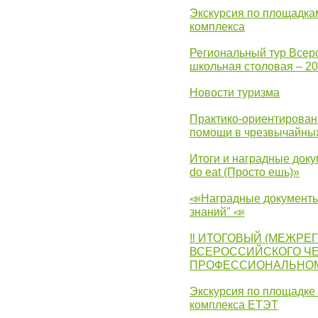
Экскурсия по площадка
комплекса
Региональный тур Всер
школьная столовая – 2
Новости туризма
Практико-ориентирован
помощи в чрезвычайных
Итоги и наградные доку
do eat (Просто ешь)»
📣Наградные документы
знаний" 📣
‼ ИТОГОВЫЙ (МЕЖРЕ
ВСЕРОССИЙСКОГО Ч
ПРОФЕССИОНАЛЬНОМУ 
Экскурсия по площадке
комплекса ЕТЭТ