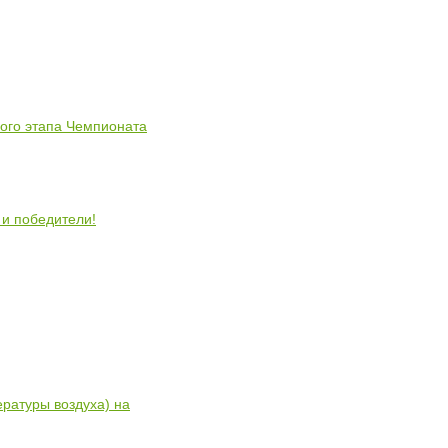
ного этапа Чемпионата
 и победители!
ратуры воздуха) на