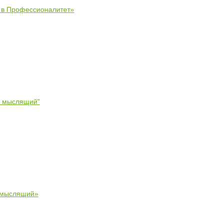
е в Профессионалитет»
- мыслящий"
 мыслящий»