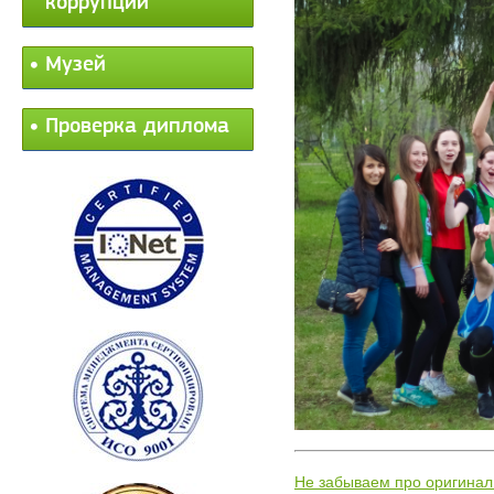
коррупции
Музей
Проверка диплома
Не забываем про оригинал