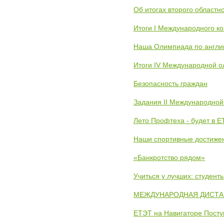
Об итогах второго областн
Итоги I Международного к
Наша Олимпиада по англи
Итоги IV Международной о
Безопасность граждан
Задания II Международной
Лето Профтеха - будет в 
Наши спортивные достиже
«Банкротство рядом»
Учиться у лучших: студен
МЕЖДУНАРОДНАЯ ДИСТАНЦ
ЕТЭТ на Навигаторе Пост