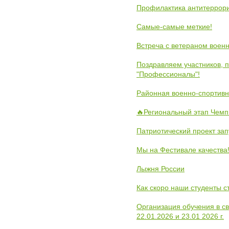
Профилактика антитеррори
Самые-самые меткие!
Встреча с ветераном воен
Поздравляем участников, 
"Профессионалы"!
Районная военно-спортивн
🔥Региональный этап Чемп
Патриотический проект зап
Мы на Фестивале качества
Лыжня России
Как скоро наши студенты 
Организация обучения в с
22.01.2026 и 23.01 2026 г.