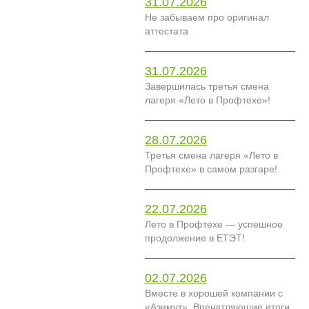
31.07.2026
Не забываем про оригинал
аттестата
31.07.2026
Завершилась третья смена
лагеря «Лето в Профтехе»!
28.07.2026
Третья смена лагеря «Лето в
Профтехе» в самом разгаре!
22.07.2026
Лето в Профтехе — успешное
продолжение в ЕТЭТ!
02.07.2026
Вместе в хорошей компании с
«Азимут». Впечатляющие итоги