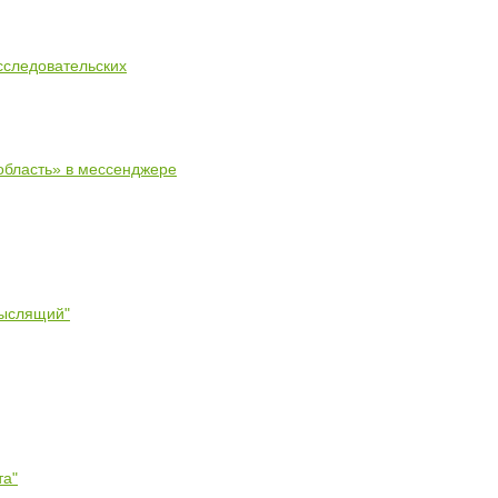
сследовательских
область» в мессенджере
мыслящий"
та"