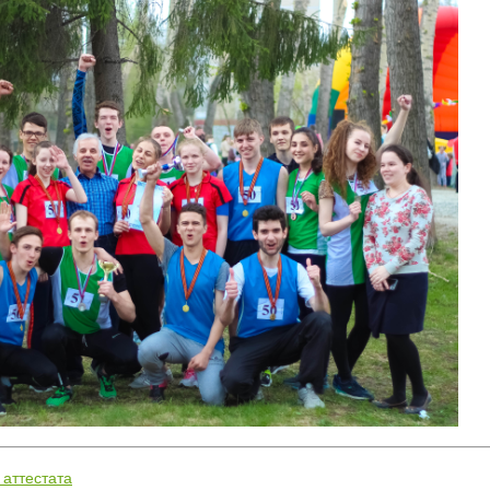
 аттестата