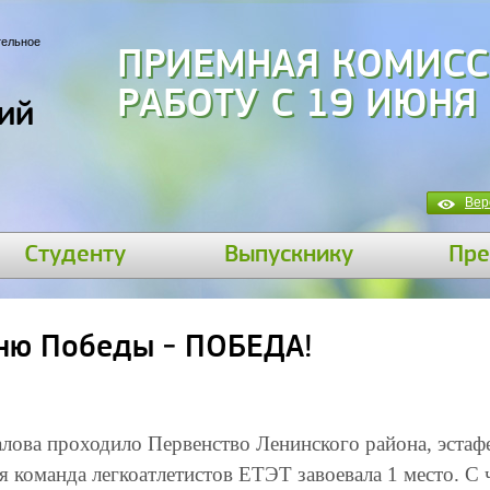
тельное
ПРИЕМНАЯ КОМИСС
РАБОТУ С 19 ИЮНЯ
ий
Вер
Студенту
Выпускнику
Пре
ню Победы - ПОБЕДА!
алова проходило Первенство Ленинского района, эстаф
команда легкоатлетистов ЕТЭТ завоевала 1 место. С 