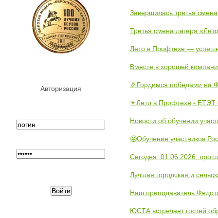
Завершилась третья смена
Третья смена лагеря «Лето
Лето в Профтехе — успеш
Вместе в хорошей компани
🎉Гордимся победами на Ф
Авторизация
☀Лето в Профтехе - ЕТЭТ 
Новости об обучении участ
🤩Обучение участников Рос
Сегодня, 01.06.2026, прош
Лучшая городская и сельс
Наш преподаватель Федот
ЮСТА встречает гостей обр