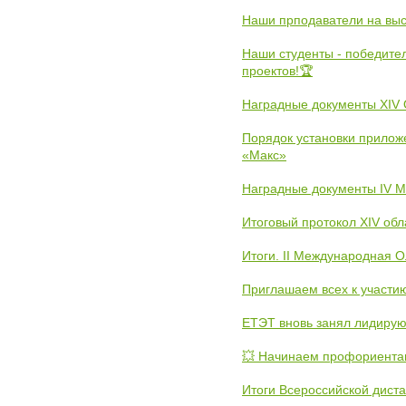
Наши прподаватели на выс
Наши студенты - победите
проектов!🏆
Наградные документы XIV
Порядок установки прилож
«Макс»
Наградные документы IV 
Итоговый протокол XIV об
Итоги. II Международная 
Приглашаем всех к участи
ЕТЭТ вновь занял лидиру
💥 Начинаем профориента
Итоги Всероссийской дист