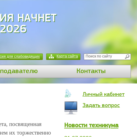
ИЯ НАЧНЕТ
 2026
Карта сайта
сия для слабовидящих
подавателю
Контакты
Личный кабинет
Задать вопрос
ета, посвященная
Новости техникума
чем их торжественно