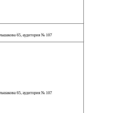
льшакова 65, аудитория № 107
льшакова 65, аудитория № 107