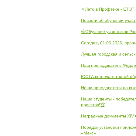
☀Лето в Профтехе - ЕТЭТ 
Новости об обучении участ
🤩Обучение участников Рос
Сегодня, 01.06.2026, прош
Лучшая городская и сельс
Наш преподаватель Федот
ЮСТА встречает гостей обр
Наши прподаватели на выс
Наши студенты - победите
проектов!🏆
Наградные документы XIV
Порядок установки прилож
«Макс»