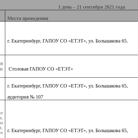
1 день – 21 сентября 2021 года
Место проведения
г. Екатеринбург, ГАПОУ СО «ЕТЭТ», ул. Большакова 65.
я
и
Столовая ГАПОУ СО «ЕТЭТ»
г. Екатеринбург, ГАПОУ СО «ЕТЭТ», ул. Большакова 65,
аудитория № 107
о
м,
а
х,
г. Екатеринбург, ГАПОУ СО «ЕТЭТ», ул. Большакова 65,
о