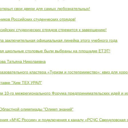
открыл свои двери для самых любознательных!
ников Российских студенческих отрядов!
сийских студенческих отрядов стремится к завершению!
ла заключительная официальная линейка этого учебного года
кая школьные столовые были выбраны на площадке ЕТЭТ!
ова Татьяна Николаевна
азовательного кластера «Туризм и гостеприимство»: квиз для хор
тавке "Хим ТЕХ УРАЛ"
ли 10-го межрегионального Форума предпринимательских идей и и
 Областной олимпиады "Олимп знаний"
ения «МЧС России» и подключения к каналу «РСЧС Свердловская 