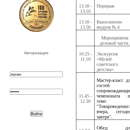
13.10 -
Перерыв
13.10
13.10 -
Выполнение
13.50
модуля № 4
Мероприятия
деловой части.
Авторизация
10.25 -
Экскурсия
11.10
«Музей
советского
детства»
Мастер-класс д
гостей 
сопровождающи
11.45 -
чемпионата п
12.30
теме:
"Товароведение:
вчера, сегодн
завтра".
Обед дл