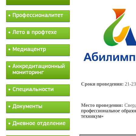
Профессионалитет
Лето в профтехе
Медиацентр
Аккредитационный
мониторинг
Сроки проведения:
21-23
Специальности
Место проведения:
Сверд
Документы
профессиональное образо
техникум»
Дневное отделение