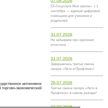
07.08.2026
💥«Госуслуги Моя школа»: с 1
сентября — единый цифровой
помощник для учеников и
родителей
31.07.2026
Не забываем про оригинал
аттестата
31.07.2026
Завершилась третья смена
лагеря «Лето в Профтехе»!
28.07.2026
сударственное автономное
й торгово-экономический
Третья смена лагеря «Лето в
Профтехе» в самом разгаре!
22.07.2026