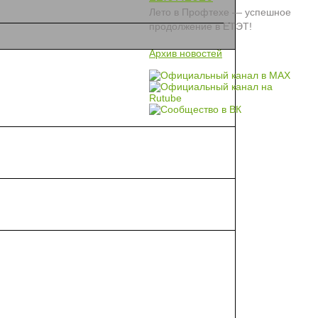
Лето в Профтехе — успешное
продолжение в ЕТЭТ!
Архив новостей