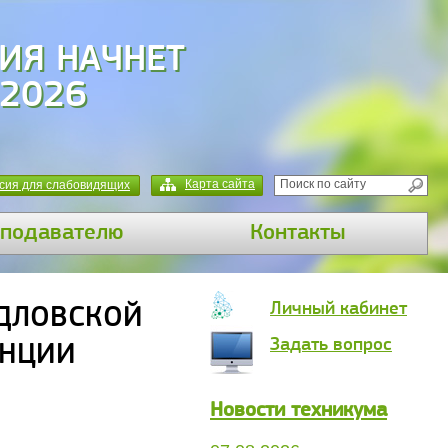
ИЯ НАЧНЕТ
 2026
Карта сайта
сия для слабовидящих
подавателю
Контакты
Личный кабинет
РДЛОВСКОЙ
Задать вопрос
ЕНЦИИ
Новости техникума