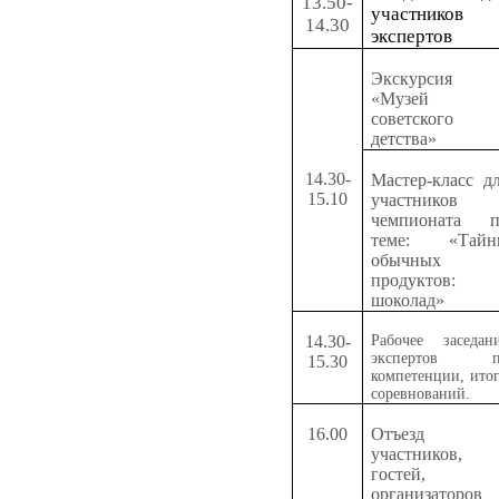
13.50-
участников 
14.30
экспертов
Экскурсия
«Музей
советского
детства»
14.30-
Мастер-класс д
15.10
участников
чемпионата п
теме: «Тайн
обычных
продуктов:
шоколад»
14.30-
Рабочее заседан
экспертов п
15.30
компетенции, ито
соревнований.
16.00
Отъезд
участников,
гостей,
организаторов