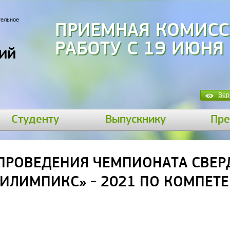
тельное
ПРИЕМНАЯ КОМИСС
РАБОТУ С 19 ИЮНЯ
ий
Вер
Студенту
Выпускнику
Пре
ПРОВЕДЕНИЯ ЧЕМПИОНАТА СВЕ
БИЛИМПИКС» - 2021 ПО КОМПЕТ