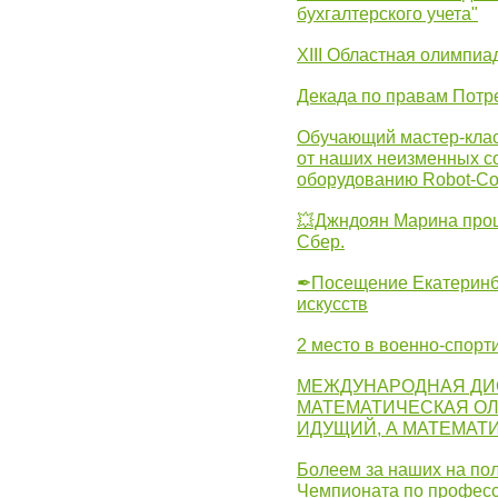
бухгалтерского учета"
XIII Областная олимпиа
Декада по правам Потре
Обучающий мастер-клас
от наших неизменных с
оборудованию Robot-C
💥Джндоян Марина прош
Сбер.
✒Посещение Екатеринбу
искусств
2 место в военно-спорт
МЕЖДУНАРОДНАЯ ДИ
МАТЕМАТИЧЕСКАЯ ОЛ
ИДУЩИЙ, А МАТЕМАТ
Болеем за наших на пол
Чемпионата по професс