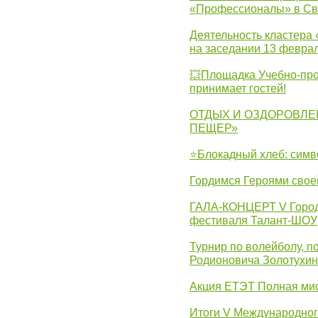
«Профессионалы» в Св
Деятельность кластера 
на заседании 13 февра
💥Площадка Учебно-про
принимает гостей!
ОТДЫХ И ОЗДОРОВЛЕ
ПЕЩЕР»
⭐Блокадный хлеб: симв
Гордимся Героями свое
ГАЛА-КОНЦЕРТ V Городс
фестиваля Талант-ШОУ
Турнир по волейболу, 
Родионовича Золотухи
Акция ЕТЭТ Полная мис
Итоги V Международног