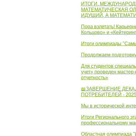
ИТОГИ. МЕЖДУНАРО
МАТЕМАТИЧЕСКАЯ ОЛ
ИДУЩИЙ, А МАТЕМАТ
Пора взлетать! Карьер
Кольцово» и «Кейтерин
Итоги олимпиады "Самы
Продолжаем подготовку
Для студентов специаль
учет» проведен мастер-
отчетность»
📖ЗАВЕРШЕНИЕ ДЕКА
ПОТРЕБИТЕЛЕЙ - 202
Мы в исторической инте
Итоги Регионального эт
профессиональному ма
Областная олимпиада "