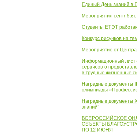
Единый День знаний в 
Мероприятия сентября:
Студенты ЕТЭТ работаю
Конкурс рисунков на те
Мероприятие от Центр
Информационный лист с
сервисов о предоставл
в трудные жизненные с
Наградные документы I
олимпиады «Профессио
Наградные документы X
знаний"
ВСЕРОССИЙСКОЕ ОН
ОБЪЕКТЫ БЛАГОУСТР
ПО 12 ИЮНЯ