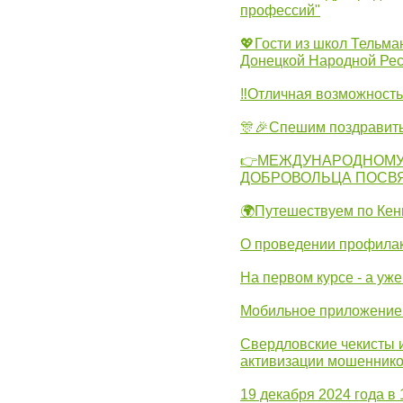
профессий"
💖Гости из школ Тельма
Донецкой Народной Рес
‼Отличная возможность 
🎊🎉Спешим поздравит
👉МЕЖДУНАРОДНОМУ
ДОБРОВОЛЬЦА ПОСВ
🌍Путешествуем по Кен
О проведении профилак
На первом курсе - а уж
Мобильное приложение 
Свердловские чекисты 
активизации мошеннико
19 декабря 2024 года в