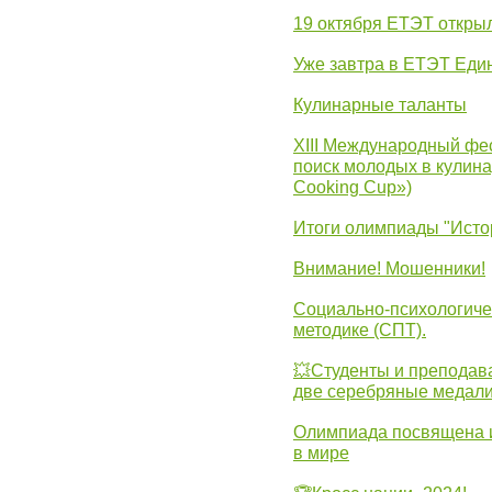
19 октября ЕТЭТ откры
Уже завтра в ЕТЭТ Еди
Кулинарные таланты
XIII Международный фес
поиск молодых в кулинар
Cooking Cup»)
Итоги олимпиады "Исто
Внимание! Мошенники!
Социально-психологиче
методике (СПТ).
💥Студенты и преподав
две серебряные медали
Олимпиада посвящена и
в мире