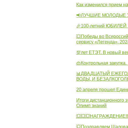
Как изменился прием на
📢ЛУЧШИЕ МОЛОДЫЕ 
🎉100-летний ЮБИЛЕЙ 
💥Победы во Всероссий
сервису «Легенда», 202
💯лет ЕТЭТ. В новый в
👜Контрольная закупка
📊ДВАДЦАТЫЙ ЕЖЕГО
ВОДЫ, И БЕЗАЛКОГО
20 апреля прошел Един
Итоги дистанционного э
Олимп знаний
💥💥💥НАГРАЖДЕНИЕ!!!
💥Поздравляем Шалова 