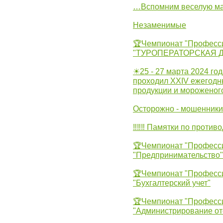
…Вспомним веселую м
Незаменимые
🏆Чемпионат "Професс
"ТУРОПЕРАТОРСКАЯ 
☀25 - 27 марта 2024 год
проходил XXIV ежегодн
продукции и мороженог
Осторожно - мошенники
‼‼‼ Памятки по против
🏆Чемпионат "Професс
"Предпринимательство"
🏆Чемпионат "Професс
"Бухгалтерский учет"
🏆Чемпионат "Професс
"Администрирование от