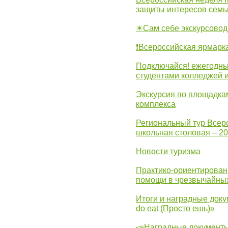
защиты интересов семь
☀Сам себе экскурсовод
❗Всероссийская ярмарк
Подключайся! ежегодны
студентами колледжей 
Экскурсия по площадка
комплекса
Региональный тур Всер
школьная столовая – 2
Новости туризма
Практико-ориентирован
помощи в чрезвычайных
Итоги и наградные доку
do eat (Просто ешь)»
📣Наградные документы