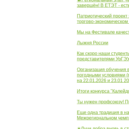
завершён! В ЕТЭТ - ест
Патриотический проект 
торгово-экономическом
Мы на Фестивале качес
Лыжня России
Как скоро наши студент
представителями УрГЭ
Организация обучения 
погодными условиями (
на 22.01.2026 и 23.01 20
Итоги конкурса "Калейд
Ты нужен профсоюзу! П
Еще одна традиция в на
Межрегиональном чемп
☀Лучи добра вновь в с