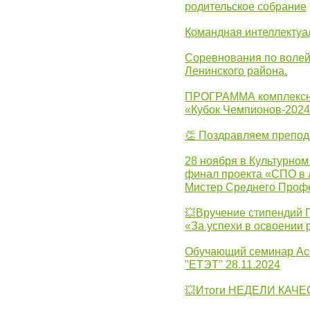
родительское собрание
Командная интеллектуа
Соревнования по волей
Ленинского района.
ПРОГРАММА комплексно
«Кубок Чемпионов-202
👏 Поздравляем препо
28 ноября в Культурном
финал проекта «СПО в Л
Мистер Среднего Проф
💥Вручение стипендий 
«За успехи в освоении
Обучающий семинар Ас
"ЕТЭТ" 28.11.2024
💥Итоги НЕДЕЛИ КАЧЕС