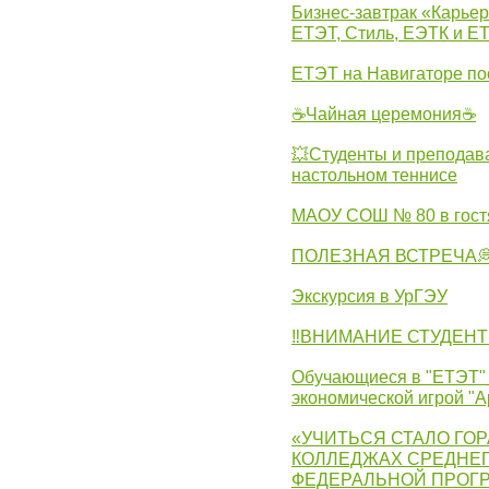
Бизнес-завтрак «Карьер
ЕТЭТ, Стиль, ЕЭТК и ЕТ
ЕТЭТ на Навигаторе по
☕Чайная церемония☕
💥Студенты и преподав
настольном теннисе
МАОУ СОШ № 80 в гост
ПОЛЕЗНАЯ ВСТРЕЧА
Экскурсия в УрГЭУ
‼ВНИМАНИЕ СТУДЕНТ
Обучающиеся в "ЕТЭТ" 
экономической игрой "А
«УЧИТЬСЯ СТАЛО ГОР
КОЛЛЕДЖАХ СРЕДНЕГ
ФЕДЕРАЛЬНОЙ ПРОГ