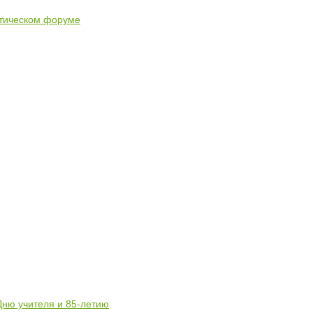
стическом форуме
Дню учителя и 85-летию