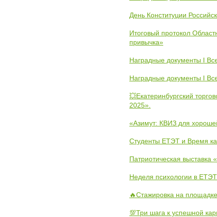
День Конституции Российс
Итоговый протокол Областн
привычка»
Наградные документы I Вс
Наградные документы I Вс
💥Екатеринбургский торго
2025».
«Азимут: КВИЗ для хороше
Студенты ЕТЭТ и Время к
Патриотическая выставка
Неделя психологии в ЕТЭТ
🔥Стажировка на площадке
💯Три шага к успешной ка