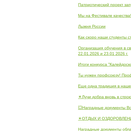
Патриотический проект зап
Мы на Фестивале качества
Лыжня России
Как скоро наши студенты 
Организация обучения в с
22.01.2026 и 23.01 2026 г.
Итоги конкурса "Калейдос
Ты нужен профсоюзу! Проф
Еще одна традиция в наше
☀Лучи добра вновь в стро
💥Наградные документы В
☀ОТДЫХ И ОЗДОРОВЛЕНИ
Наградные документы обла