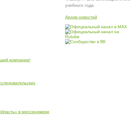
учебного года
Архив новостей
ошей компании!
сследовательских
область» в мессенджере