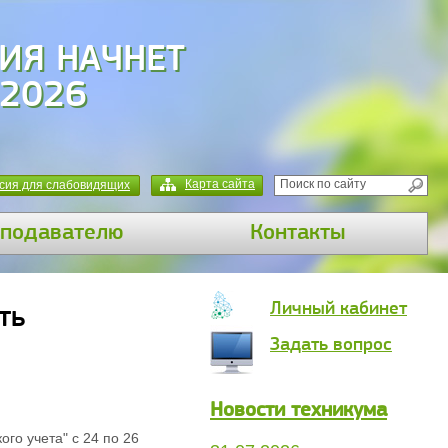
ИЯ НАЧНЕТ
 2026
Карта сайта
сия для слабовидящих
подавателю
Контакты
Личный кабинет
ть
Задать вопрос
Новости техникума
го учета" с 24 по 26