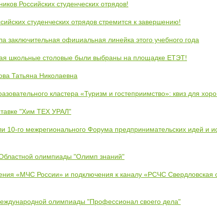
ников Российских студенческих отрядов!
сийских студенческих отрядов стремится к завершению!
ла заключительная официальная линейка этого учебного года
кая школьные столовые были выбраны на площадке ЕТЭТ!
ова Татьяна Николаевна
азовательного кластера «Туризм и гостеприимство»: квиз для хор
тавке "Хим ТЕХ УРАЛ"
ли 10-го межрегионального Форума предпринимательских идей и и
 Областной олимпиады "Олимп знаний"
ения «МЧС России» и подключения к каналу «РСЧС Свердловская 
Международной олимпиады "Профессионал своего дела"