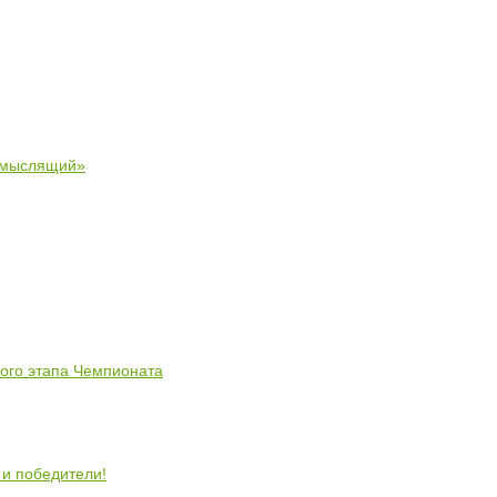
 мыслящий»
ного этапа Чемпионата
 и победители!