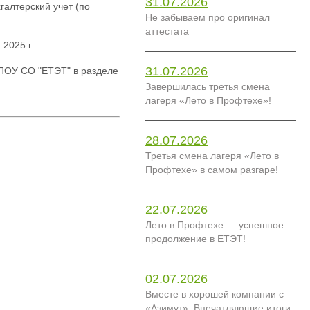
31.07.2026
галтерский учет (по
Не забываем про оригинал
аттестата
 2025 г.
31.07.2026
АПОУ СО "ЕТЭТ" в разделе
Завершилась третья смена
лагеря «Лето в Профтехе»!
28.07.2026
Третья смена лагеря «Лето в
Профтехе» в самом разгаре!
22.07.2026
Лето в Профтехе — успешное
продолжение в ЕТЭТ!
02.07.2026
Вместе в хорошей компании с
«Азимут». Впечатляющие итоги