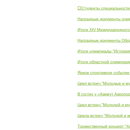
💥Студенты специальности
Наградные документы олим
Итоги XIV Международного
Наградные документы Обл
Итоги олимпиады "История
Итоги областной олимпиад
Яркое спортивное событие
Цикл встреч "Молодые и му
В гостях у «Азимут Аэропо
Цикл встреч "Молодой и му
Цикла встреч "Молодой и м
Торжественный концерт "Х