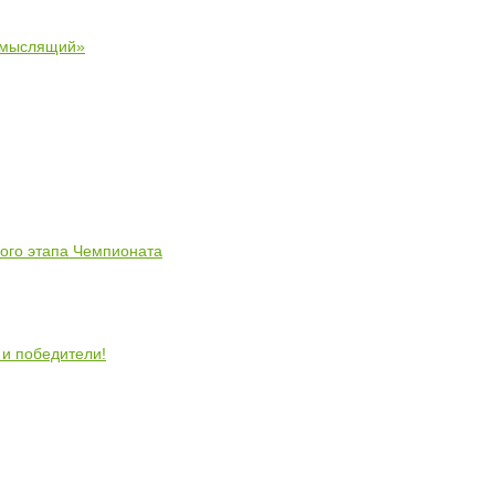
 мыслящий»
ного этапа Чемпионата
 и победители!