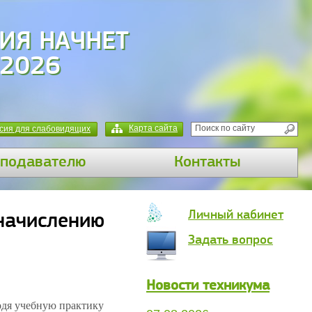
ИЯ НАЧНЕТ
 2026
Карта сайта
сия для слабовидящих
подавателю
Контакты
Личный кабинет
 начислению
Задать вопрос
Новости техникума
одя учебную практику