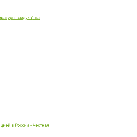
ратуры воздуха) на
пцией в России «Честная