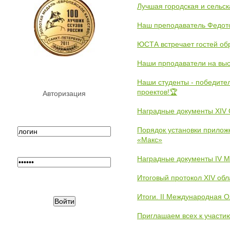
Лучшая городская и сельс
Наш преподаватель Федот
ЮСТА встречает гостей обр
Наши прподаватели на выс
Наши студенты - победите
проектов!🏆
Авторизация
Наградные документы XIV
Порядок установки прилож
«Макс»
Наградные документы IV 
Итоговый протокол XIV об
Итоги. II Международная 
Приглашаем всех к участи