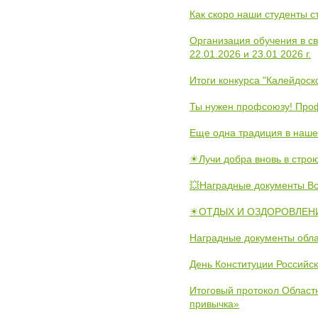
Как скоро наши студенты 
Организация обучения в с
22.01.2026 и 23.01 2026 г.
Итоги конкурса "Калейдос
Ты нужен профсоюзу! Проф
Еще одна традиция в наше
☀Лучи добра вновь в стро
💥Наградные документы В
☀ОТДЫХ И ОЗДОРОВЛЕНИ
Наградные документы обла
День Конституции Российс
Итоговый протокол Областн
привычка»