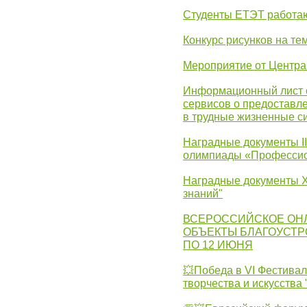
Студенты ЕТЭТ работаю
Конкурс рисунков на те
Мероприятие от Центр
Информационный лист с
сервисов о предоставл
в трудные жизненные с
Наградные документы I
олимпиады «Профессио
Наградные документы X
знаний"
ВСЕРОССИЙСКОЕ ОН
ОБЪЕКТЫ БЛАГОУСТР
ПО 12 ИЮНЯ
💥Победа в VI Фестивал
творчества и искусства