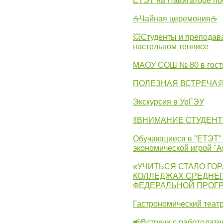
ЕТЭТ на Навигаторе по
☕Чайная церемония☕
💥Студенты и преподав
настольном теннисе
МАОУ СОШ № 80 в гост
ПОЛЕЗНАЯ ВСТРЕЧА
Экскурсия в УрГЭУ
‼ВНИМАНИЕ СТУДЕНТ
Обучающиеся в "ЕТЭТ" 
экономической игрой "А
«УЧИТЬСЯ СТАЛО ГОР
КОЛЛЕДЖАХ СРЕДНЕГ
ФЕДЕРАЛЬНОЙ ПРОГ
Гастрономический театр
📢Встречи с работодате