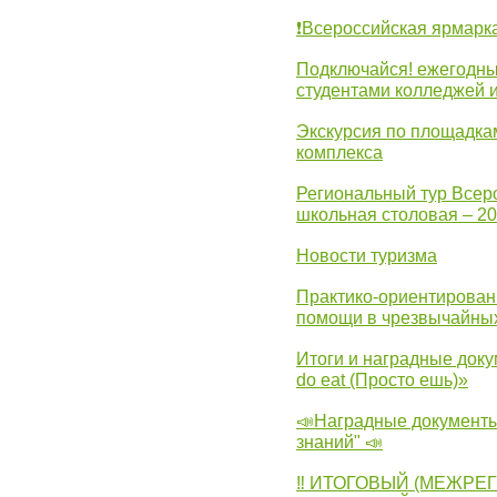
❗Всероссийская ярмарк
Подключайся! ежегодны
студентами колледжей 
Экскурсия по площадка
комплекса
Региональный тур Всер
школьная столовая – 2
Новости туризма
Практико-ориентирован
помощи в чрезвычайных
Итоги и наградные доку
do eat (Просто ешь)»
📣Наградные документы
знаний" 📣
‼ ИТОГОВЫЙ (МЕЖРЕ