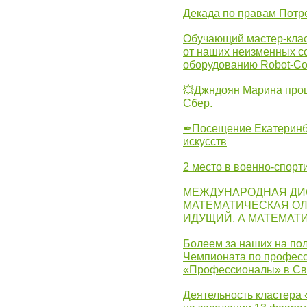
Декада по правам Потре
Обучающий мастер-клас
от наших неизменных с
оборудованию Robot-C
💥Джндоян Марина прош
Сбер.
✒Посещение Екатеринбу
искусств
2 место в военно-спорт
МЕЖДУНАРОДНАЯ ДИ
МАТЕМАТИЧЕСКАЯ ОЛ
ИДУЩИЙ, А МАТЕМАТ
Болеем за наших на пол
Чемпионата по професс
«Профессионалы» в Св
Деятельность кластера 