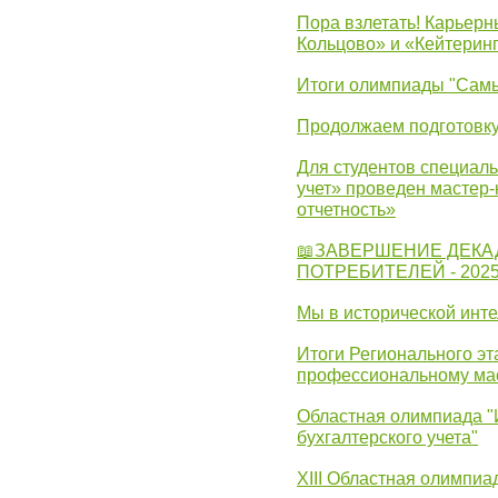
Пора взлетать! Карьер
Кольцово» и «Кейтерин
Итоги олимпиады "Самы
Продолжаем подготовку
Для студентов специаль
учет» проведен мастер-
отчетность»
📖ЗАВЕРШЕНИЕ ДЕКА
ПОТРЕБИТЕЛЕЙ - 202
Мы в исторической инте
Итоги Регионального эт
профессиональному ма
Областная олимпиада "
бухгалтерского учета"
XIII Областная олимпиа