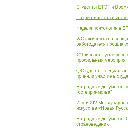
Студенты ЕТЭТ и Врем
Патриотическая выста
Неделя психологии в Е
🔥Стажировка на площа
работодателя прошла у
💯Три шага к успешной 
профильных мероприят
💥Студенты специально
приняли участие в студ
Наградные документы о
гостеприимства"
Итоги XIV Международн
искусства «Новая Русск
Наградные документы 
страноведению