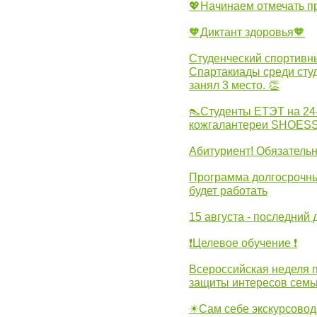
💖Начинаем отмечать 
🧡Диктант здоровья🧡
Студенческий спортивны
Спартакиады среди сту
занял 3 место. 👏
👠Студенты ЕТЭТ на 24
кожгалантереи SHOES
Абитуриент! Обязательн
Программа долгосрочных
будет работать
15 августа - последний 
❗Целевое обучение ❗
Всероссийская неделя 
защиты интересов семь
☀Сам себе экскурсовод