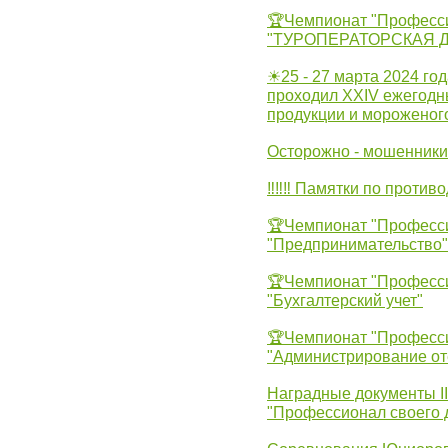
🏆Чемпионат "Професс
"ТУРОПЕРАТОРСКАЯ 
☀25 - 27 марта 2024 год
проходил XXIV ежегодн
продукции и мороженог
Осторожно - мошенники
‼‼‼ Памятки по против
🏆Чемпионат "Професс
"Предпринимательство"
🏆Чемпионат "Професс
"Бухгалтерский учет"
🏆Чемпионат "Професс
"Администрирование от
Наградные документы 
"Профессионал своего 