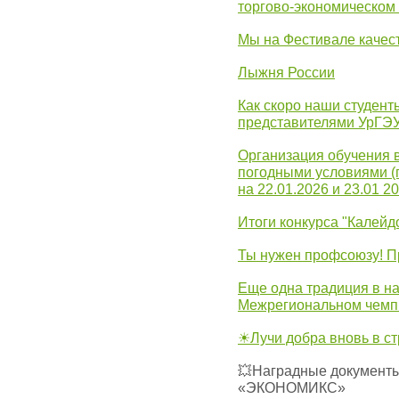
торгово-экономическом
Мы на Фестивале качес
Лыжня России
Как скоро наши студент
представителями УрГЭ
Организация обучения 
погодными условиями (
на 22.01.2026 и 23.01 20
Итоги конкурса "Калейд
Ты нужен профсоюзу! П
Еще одна традиция в на
Межрегиональном чемп
☀Лучи добра вновь в с
💥Наградные документы
«ЭКОНОМИКС»