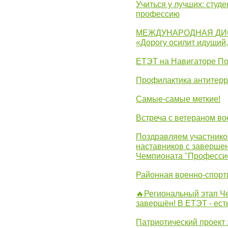
Учиться у лучших: студ
профессию
МЕЖДУНАРОДНАЯ ДИ
«Дорогу осилит идущий
ЕТЭТ на Навигаторе П
Профилактика антитерр
Самые-самые меткие!
Встреча с ветераном в
Поздравляем участников
наставников с заверше
Чемпионата "Професси
Районная военно-спорт
🔥Региональный этап 
завершён! В ЕТЭТ - ест
Патриотический проект 