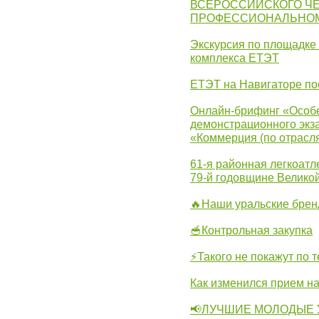
ВСЕРОССИЙСКОГО Ч
ПРОФЕССИОНАЛЬНОМУ 
Экскурсия по площадке
комплекса ЕТЭТ
ЕТЭТ на Навигаторе по
Онлайн-брифинг «Особе
демонстрационного экза
«Коммерция (по отрасл
61-я районная легкоатл
79-й годовщине Велико
🔥Наши уральские бре
🥣Контрольная закупка
⚡Такого не покажут по т
Как изменился прием на
📢ЛУЧШИЕ МОЛОДЫЕ 