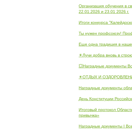
Организация обучения в с
22.01.2026 и 23.01 2026 г.
Итоги конкурса "Калейдос
Ты нужен профсоюзу! Проф
Еще одна традиция в наше
☀Лучи добра вновь в стро
💥Наградные документы В
☀ОТДЫХ И ОЗДОРОВЛЕНИ
Наградные документы обла
День Конституции Российс
Итоговый протокол Областн
привычка»
Наградные документы I Вс