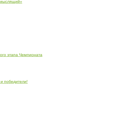
 мыслящий»
ного этапа Чемпионата
 и победители!