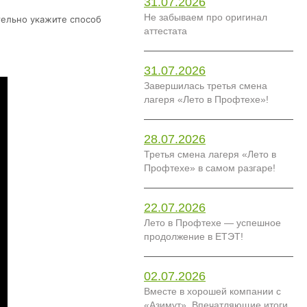
31.07.2026
Не забываем про оригинал
ательно укажите способ
аттестата
31.07.2026
Завершилась третья смена
лагеря «Лето в Профтехе»!
28.07.2026
Третья смена лагеря «Лето в
Профтехе» в самом разгаре!
22.07.2026
Лето в Профтехе — успешное
продолжение в ЕТЭТ!
02.07.2026
Вместе в хорошей компании с
«Азимут». Впечатляющие итоги