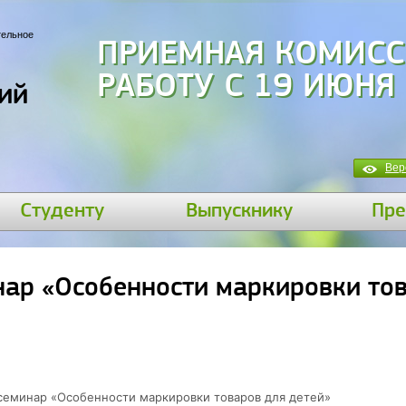
тельное
ПРИЕМНАЯ КОМИСС
РАБОТУ С 19 ИЮНЯ
ий
Вер
Студенту
Выпускнику
Пре
ар «Особенности маркировки то
семинар «Особенности маркировки товаров для детей»