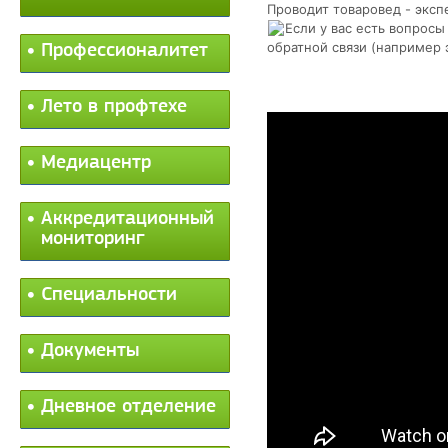
Проводит товаровед - экс
Если у вас есть вопросы
обратной связи (например 
Профессионалитет
Лето в профтехе
Медиацентр
Аккредитационный
мониторинг
Специальности
Документы
Дневное отделение