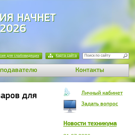
ИЯ НАЧНЕТ
 2026
Карта сайта
сия для слабовидящих
подавателю
Контакты
Личный кабинет
варов для
Задать вопрос
Новости техникума