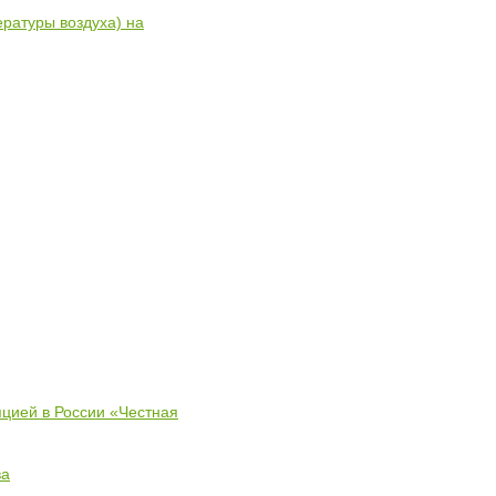
ратуры воздуха) на
пцией в России «Честная
ва