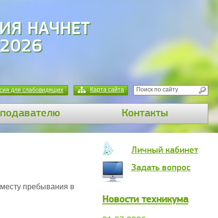
ИЯ НАЧНЕТ
 2026
Карта сайта
сия для слабовидящих
подавателю
Контакты
Личный кабинет
Задать вопрос
 месту пребывания в
Новости техникума