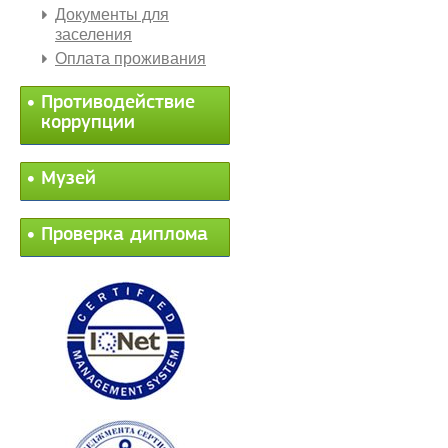
Документы для
заселения
Оплата проживания
Противодействие
коррупции
Музей
Проверка диплома