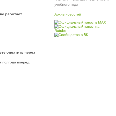
учебного года
не работает.
Архив новостей
ете оплатить через
а полгода вперед,