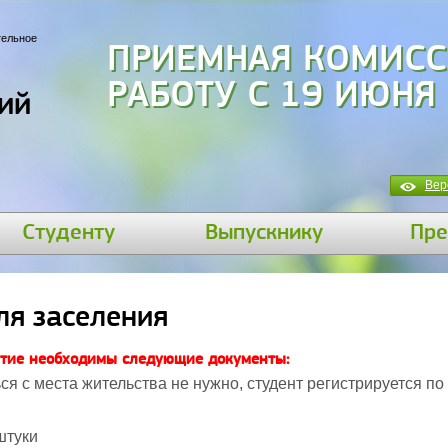
тельное
ПРИЕМНАЯ КОМИСС
РАБОТУ С 19 ИЮНЯ
ий
Вер
Студенту
Выпускнику
Пре
ля заселения
итие необходимы следующие документы:
я с места жительства не нужно, студент регистрируется по
штуки