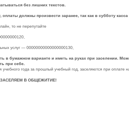
атываться без лишних текстов.
, оплаты должны произвести заранее, так как в субботу касса 
лайн, то не перепутайте
00000000120,
ьных услуг — 00000000000000000130,
ть в бумажном варианте и иметь на руках при заселении. Мож
ть при себе.
ия учебного года за прошлый учебный год, заселяются при оплате н
 ЗАСЕЛЯЕМ В ОБЩЕЖИТИЕ!